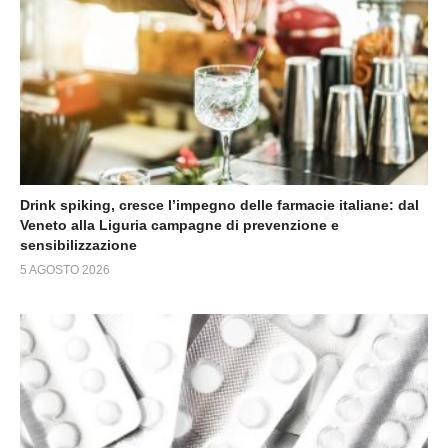
Drink spiking, cresce l’impegno delle farmacie italiane: dal
Veneto alla Liguria campagne di prevenzione e
sensibilizzazione
5 AGOSTO 2026