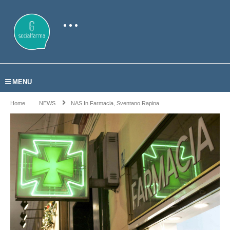
MENU
Home
NEWS
NAS In Farmacia, Sventano Rapina