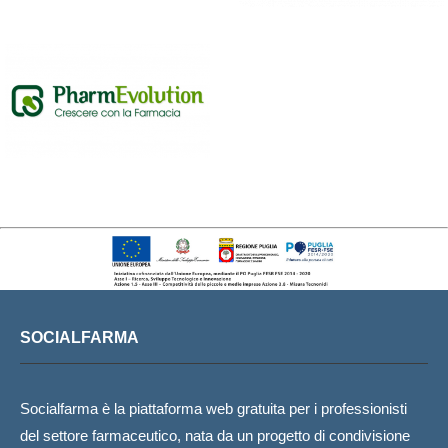
SOCIALFARMA
Socialfarma è la piattaforma web gratuita per i professionisti
del settore farmaceutico, nata da un progetto di condivisione