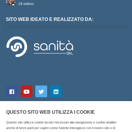
19 videos
SITO WEB IDEATO E REALIZZATO DA:
QUESTO SITO WEB UTILIZZA I COOKIE
Questo sito utilizza cookie tecnici necessari alla navigazione e cookie analitici
anche di terze parti per capire come l’utente interagisce con il nostro sito o di