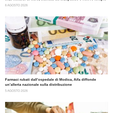
6 AGOSTO 2026
Farmaci rubati dall’ospedale di Modica, Aifa diffonde
un’allerta nazionale sulla distribuzione
5 AGOSTO 2026