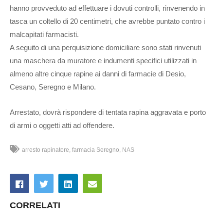
hanno provveduto ad effettuare i dovuti controlli, rinvenendo in
tasca un coltello di 20 centimetri, che avrebbe puntato contro i
malcapitati farmacisti.
A seguito di una perquisizione domiciliare sono stati rinvenuti
una maschera da muratore e indumenti specifici utilizzati in
almeno altre cinque rapine ai danni di farmacie di Desio,
Cesano, Seregno e Milano.
Arrestato, dovrà rispondere di tentata rapina aggravata e porto
di armi o oggetti atti ad offendere.
arresto rapinatore
farmacia Seregno
NAS
CORRELATI