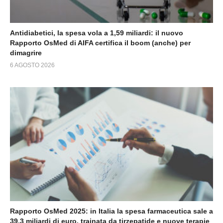
Antidiabetici, la spesa vola a 1,59 miliardi: il nuovo
Rapporto OsMed di AIFA certifica il boom (anche) per
dimagrire
6 AGOSTO 2026
Rapporto OsMed 2025: in Italia la spesa farmaceutica sale a
39,3 miliardi di euro, trainata da tirzepatide e nuove terapie