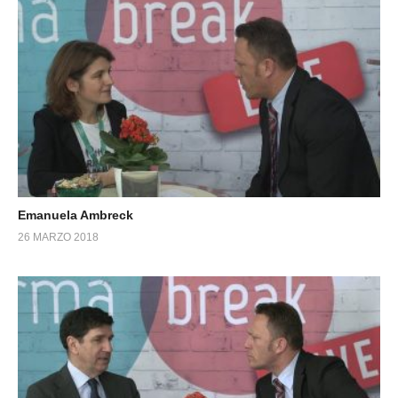
Emanuela Ambreck
26 MARZO 2018