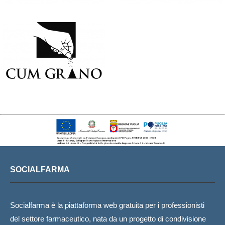
SOCIALFARMA
Socialfarma è la piattaforma web gratuita per i professionisti
del settore farmaceutico, nata da un progetto di condivisione