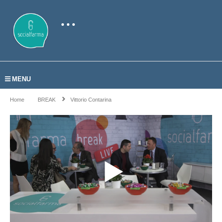
MENU
Home
BREAK
Vittorio Contarina