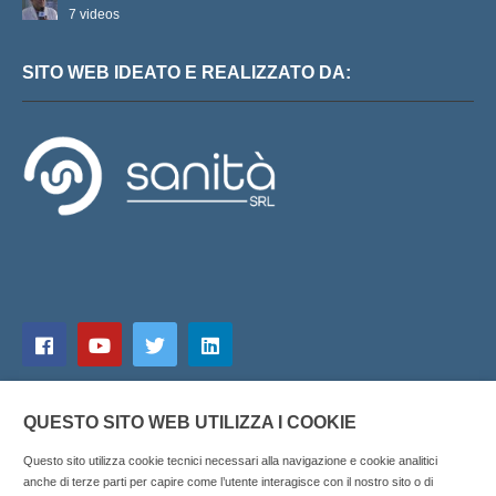
7 videos
SITO WEB IDEATO E REALIZZATO DA:
QUESTO SITO WEB UTILIZZA I COOKIE
Questo sito utilizza cookie tecnici necessari alla navigazione e cookie analitici
anche di terze parti per capire come l’utente interagisce con il nostro sito o di