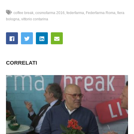
coffee break
cosmofarma 2016
federfarma
Federfarma Roma
fiera
bologna
vittorio contarina
CORRELATI