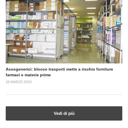
Assogenerici: blocco trasporti mette a rischio forniture
farmaci e materie prime
26 MARZO 2020
Vedi di più