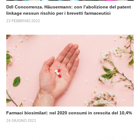
Ddl Concorrenza. Häusermann: con l’abolizione del patent
linkage nessun rischio per i brevetti farmaceutici
23 FEBBRAIO 2022
Farmaci biosimilari: nel 2020 consumi in crescita del 10,4%
24 GIUGNO 2021