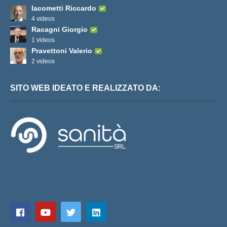
Iacometti Riccardo
4 videos
Racagni Giorgio
1 videos
Pravettoni Valerio
2 videos
SITO WEB IDEATO E REALIZZATO DA: