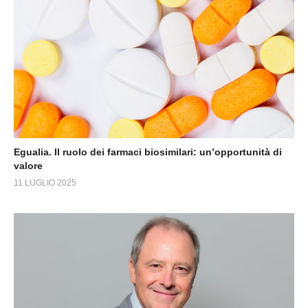
Egualia. Il ruolo dei farmaci biosimilari: un’opportunità di
valore
11 LUGLIO 2025