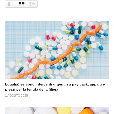
Egualia: servono interventi urgenti su pay back, appalti e
prezzi per la tenuta della filiera
1 AGOSTO 2025