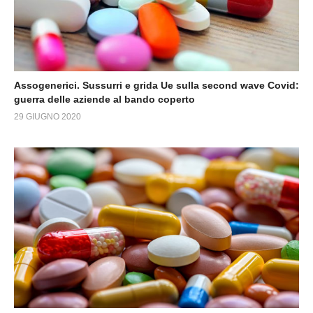
Assogenerici. Sussurri e grida Ue sulla second wave Covid:
guerra delle aziende al bando coperto
29 GIUGNO 2020