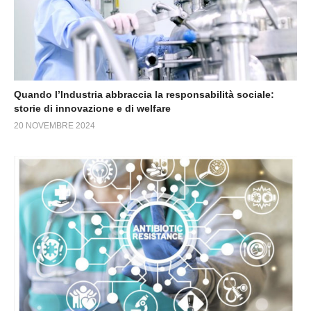
Quando l’Industria abbraccia la responsabilità sociale:
storie di innovazione e di welfare
20 NOVEMBRE 2024