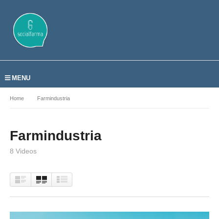
MENU
Home
Farmindustria
Farmindustria
8 Videos