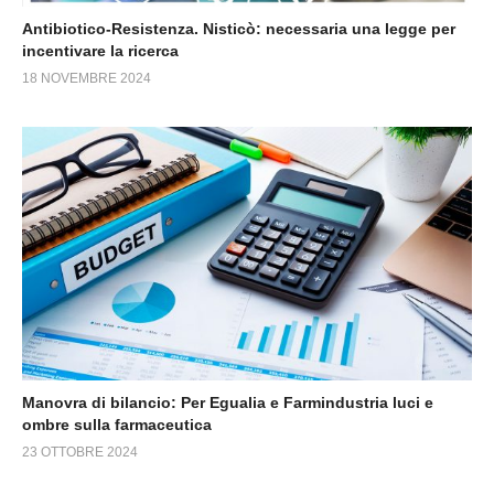
Antibiotico-Resistenza. Nisticò: necessaria una legge per
incentivare la ricerca
18 NOVEMBRE 2024
Manovra di bilancio: Per Egualia e Farmindustria luci e
ombre sulla farmaceutica
23 OTTOBRE 2024