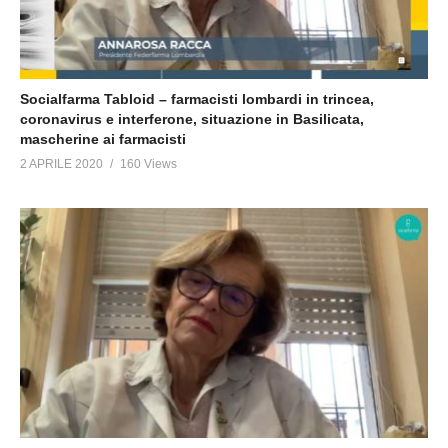
Socialfarma Tabloid – farmacisti lombardi in trincea,
coronavirus e interferone, situazione in Basilicata,
mascherine ai farmacisti
2 APRILE 2020
160 Views