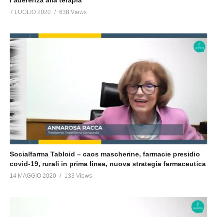
7 LUGLIO 2020
638 Views
Socialfarma Tabloid – caos mascherine, farmacie presidio
covid-19, rurali in prima linea, nuova strategia farmaceutica
14 MAGGIO 2020
133 Views