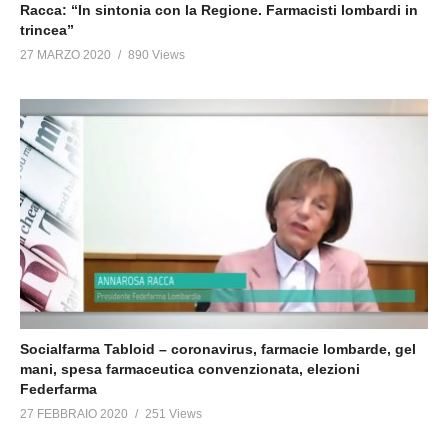
Racca: “In sintonia con la Regione. Farmacisti lombardi in
trincea”
27 MARZO 2020
890 Views
Socialfarma Tabloid – coronavirus, farmacie lombarde, gel
mani, spesa farmaceutica convenzionata, elezioni
Federfarma
27 FEBBRAIO 2020
251 Views