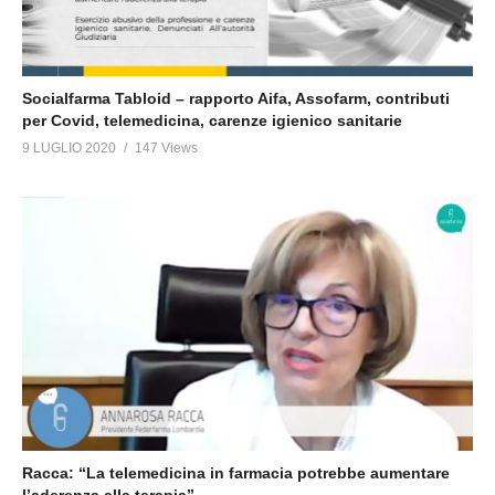
Socialfarma Tabloid – rapporto Aifa, Assofarm, contributi
per Covid, telemedicina, carenze igienico sanitarie
9 LUGLIO 2020
147 Views
Racca: “La telemedicina in farmacia potrebbe aumentare
l’aderenza alla terapia”