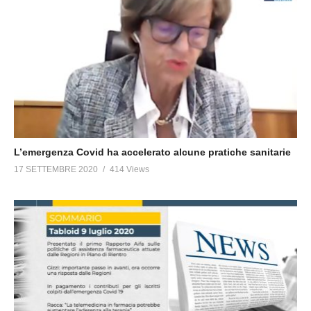
L’emergenza Covid ha accelerato alcune pratiche sanitarie
17 SETTEMBRE 2020
414 Views