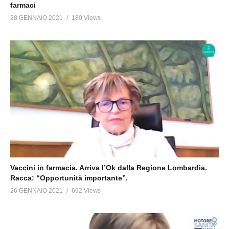
farmaci
28 GENNAIO 2021
180 Views
Vaccini in farmacia. Arriva l’Ok dalla Regione Lombardia.
Racca: “Opportunità importante”.
26 GENNAIO 2021
692 Views