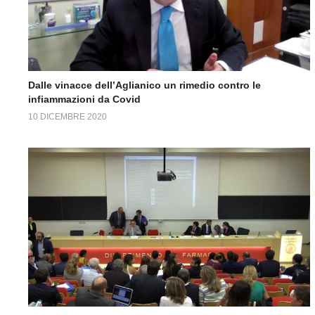
Dalle vinacce dell’Aglianico un rimedio contro le
infiammazioni da Covid
10 DICEMBRE 2020