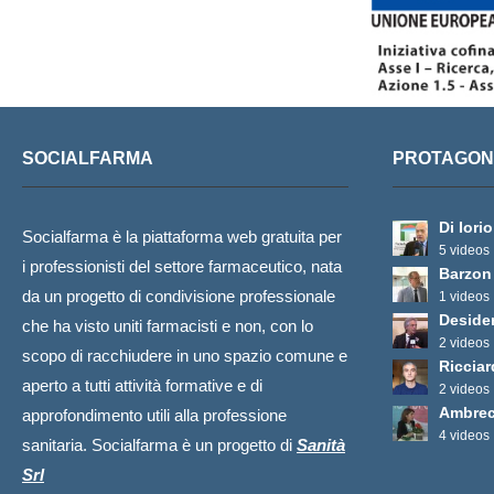
SOCIALFARMA
PROTAGONI
Di Iori
Socialfarma è la piattaforma web gratuita per
5 videos
i professionisti del settore farmaceutico, nata
Barzon
da un progetto di condivisione professionale
1 videos
Desider
che ha visto uniti farmacisti e non, con lo
2 videos
scopo di racchiudere in uno spazio comune e
Ricciar
aperto a tutti attività formative e di
2 videos
Ambrec
approfondimento utili alla professione
4 videos
sanitaria. Socialfarma è un progetto di
Sanità
Srl