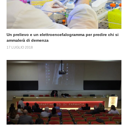
Un prelievo e un elettroencefalogramma per predire chi si
ammalerà di demenza
17 LUGLIO 2018