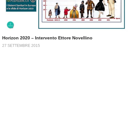
Horizon 2020 – Intervento Ettore Novellino
27 SETTEMBRE 2015