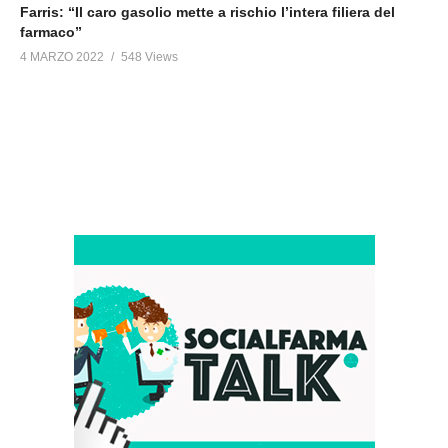
Farris: “Il caro gasolio mette a rischio l’intera filiera del
farmaco”
4 MARZO 2022
548 Views