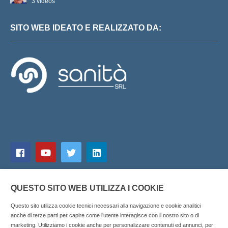
3 videos
SITO WEB IDEATO E REALIZZATO DA:
QUESTO SITO WEB UTILIZZA I COOKIE
Questo sito utilizza cookie tecnici necessari alla navigazione e cookie analitici
anche di terze parti per capire come l’utente interagisce con il nostro sito o di
marketing. Utilizziamo i cookie anche per personalizzare contenuti ed annunci, per