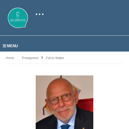
MENU
Home
Protagonisti
Farris Walter