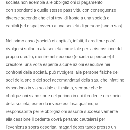
società non adempia alle obbligazioni di pagamento
corrispondenti a quelle stesse passività, con conseguenze
diverse secondo che ci si trovi di fronte a una società di
capitali [srl o spa] ovvero a una società di persone [snc o sas].
Nel primo caso (società di capitali), infatti, il creditore potrà
rivolgersi soltanto alla società come tale per la riscossione del
proprio credito, mentre nel secondo (società di persone) il
creditore, una volta esperite alcune azioni esecutive nei
confronti della società, può rivolgersi alle persone fisiche dei
soci della snc o dei soci accomandatari della sas, che infatti ne
rispondono in via solidale e illimitata, sempre che le
obbligazioni siano sorte nel periodo in cui il cedente era socio
della società, essendo invece esclusa qualunque
responsabilità per le obbligazioni assunte successivamente
alla cessione.Il cedente dovrà pertanto cautelarsi per
l’evenienza sopra descritta, magari depositando presso un