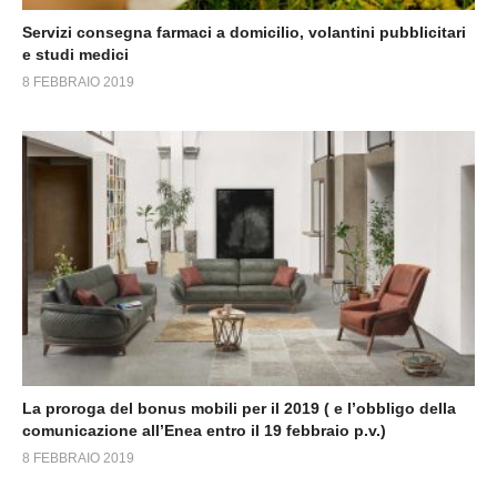
Servizi consegna farmaci a domicilio, volantini pubblicitari
e studi medici
8 FEBBRAIO 2019
La proroga del bonus mobili per il 2019 ( e l’obbligo della
comunicazione all’Enea entro il 19 febbraio p.v.)
8 FEBBRAIO 2019