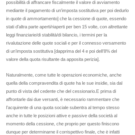
possibilità di affrancare fiscalmente il valore di avviamento
mediante il pagamento di un’imposta sostitutiva per poi dedurlo
in quote di ammortamento] che la cessione di quote, essendo
stati d’altra parte aperti/riaperti per ben 15 volte, con altrettante
leggi finanziarie/di stabilità/di bilancio, i termini per la
rivalutazione delle quote sociali e per il connesso versamento
di un’imposta sostitutiva [dapprima del 4 e poi dell’8% del
valore della quota risultante da apposita perizia].
Naturalmente, come tutte le operazioni economiche, anche
quella della compravendita di quote ha le sue insidie, sia dal
punto di vista del cedente che del cessionario.E prima di
affrontarle dai due versanti, è necessario rammentare che
l’acquirente di una quota sociale subentra al tempo stesso
anche in tutte le posizioni attive e passive della società al
momento della cessione, che proprio per questo finiscono
dunque per determinarne il corrispettivo finale, che è infatti