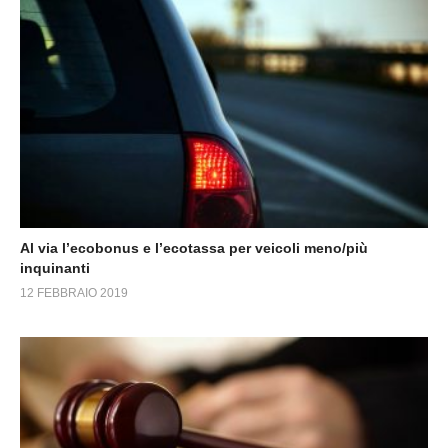
Al via l’ecobonus e l’ecotassa per veicoli meno/più
inquinanti
12 FEBBRAIO 2019