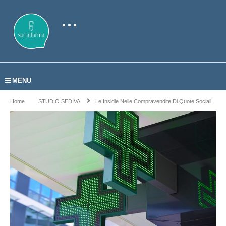
MENU
Home
STUDIO SEDIVA
Le Insidie Nelle Compravendite Di Quote Sociali