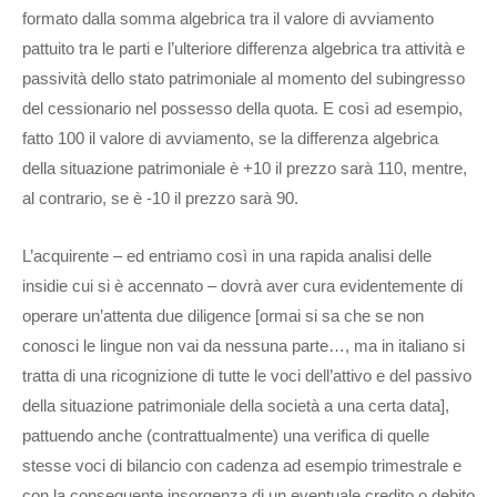
formato dalla somma algebrica tra il valore di avviamento
pattuito tra le parti e l’ulteriore differenza algebrica tra attività e
passività dello stato patrimoniale al momento del subingresso
del cessionario nel possesso della quota. E così ad esempio,
fatto 100 il valore di avviamento, se la differenza algebrica
della situazione patrimoniale è +10 il prezzo sarà 110, mentre,
al contrario, se è -10 il prezzo sarà 90.
L’acquirente – ed entriamo così in una rapida analisi delle
insidie cui si è accennato – dovrà aver cura evidentemente di
operare un’attenta due diligence [ormai si sa che se non
conosci le lingue non vai da nessuna parte…, ma in italiano si
tratta di una ricognizione di tutte le voci dell’attivo e del passivo
della situazione patrimoniale della società a una certa data],
pattuendo anche (contrattualmente) una verifica di quelle
stesse voci di bilancio con cadenza ad esempio trimestrale e
con la conseguente insorgenza di un eventuale credito o debito