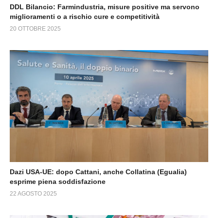
DDL Bilancio: Farmindustria, misure positive ma servono
miglioramenti o a rischio cure e competitività
20 OTTOBRE 2025
Dazi USA-UE: dopo Cattani, anche Collatina (Egualia)
esprime piena soddisfazione
22 AGOSTO 2025