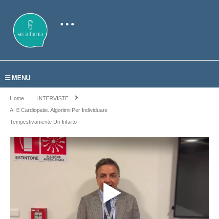
MENU
Home
INTERVISTE
AI E Cardiopatie. Algoritmi Per Individuare
Tempestivamente Un Infarto