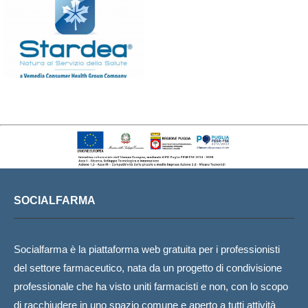
SOCIALFARMA
Socialfarma è la piattaforma web gratuita per i professionisti
del settore farmaceutico, nata da un progetto di condivisione
professionale che ha visto uniti farmacisti e non, con lo scopo
di racchiudere in uno spazio comune e aperto a tutti attività