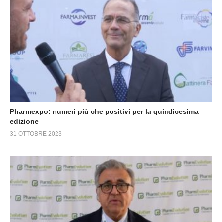
Pharmexpo: numeri più che positivi per la quindicesima
edizione
31 OTTOBRE 2023