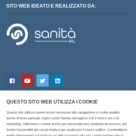
SITO WEB IDEATO E REALIZZATO DA:
QUESTO SITO WEB UTILIZZA I COOKIE
Questo sito utilizza cookie tecnici necessari alla navigazione e cookie analitici
anche di terze parti per capire come l’utente interagisce con il nostro sito o di
marketing. Utilizziamo i cookie anche per personalizzare contenuti ed annunci, per
fornire funzionalità dei social media e per analizzare il nostro traffico. Condividiamo
inoltre informazioni sul modo in cui utilizzi il nostro sito con i nostri partner che si