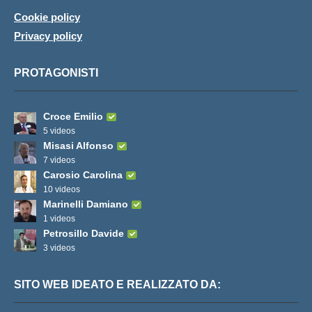
Cookie policy
Privacy policy
PROTAGONISTI
Croce Emilio
5 videos
Misasi Alfonso
7 videos
Carosio Carolina
10 videos
Marinelli Damiano
1 videos
Petrosillo Davide
3 videos
SITO WEB IDEATO E REALIZZATO DA: