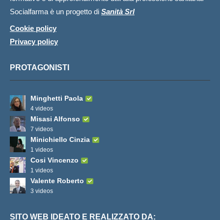
Socialfarma è un progetto di
Sanità Srl
Cookie policy
Privacy policy
PROTAGONISTI
Minghetti Paola
4 videos
Misasi Alfonso
7 videos
Minichiello Cinzia
1 videos
Cosi Vincenzo
1 videos
Valente Roberto
3 videos
SITO WEB IDEATO E REALIZZATO DA: