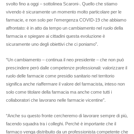
svolto fino a oggi – sottolinea Scaroni-. Quello che stiamo
vivendo è sicuramente un momento molto particolare per le
farmacie, e non solo per l’emergenza COVID-19 che abbiamo
affrontato: è in atto da tempo un cambiamento nel ruolo della
farmacia e spiegare ai cittadini questa evoluzione è
sicuramente uno degli obiettivi che ci poniamo”.
“Un cambiamento – continua il neo presidente – che non può
prescindere però dalle competenze professionali: valorizzare il
ruolo delle farmacie come presidio sanitario nel territorio
significa anche riaffermare il valore del farmacista, inteso non
solo come titolare della farmacia ma anche come tutti i
collaboratori che lavorano nelle farmacie vicentine”.
“Anche su questo fronte cercheremo di lavorare sempre di più,
facendo squadra tra i colleghi. Perché è importante che il
farmaco venga distribuito da un professionista competente che