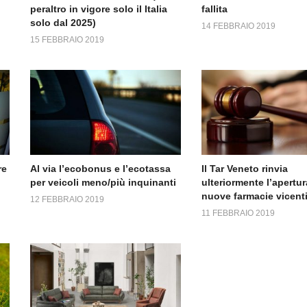
peraltro in vigore solo il Italia
fallita
solo dal 2025)
14 FEBBRAIO 2019
15 FEBBRAIO 2019
re
Al via l’ecobonus e l’ecotassa
Il Tar Veneto rinvia
per veicoli meno/più inquinanti
ulteriormente l’apertur
nuove farmacie vicent
12 FEBBRAIO 2019
11 FEBBRAIO 2019