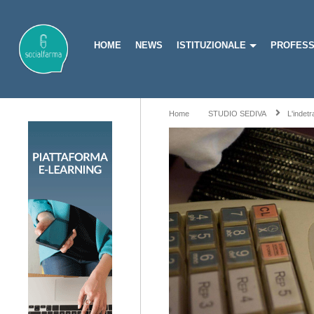
HOME
NEWS
ISTITUZIONALE
PROFESS
Home
STUDIO SEDIVA
L'indet