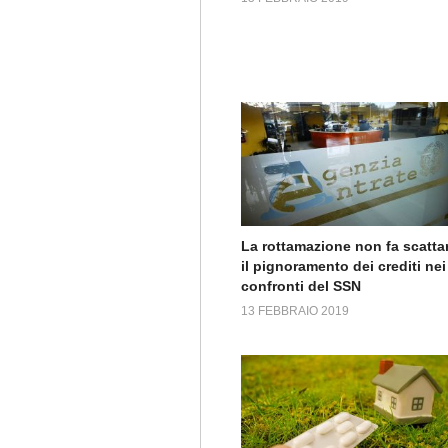
La rottamazione non fa scatta
il pignoramento dei crediti nei
confronti del SSN
13 FEBBRAIO 2019