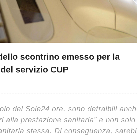
à dello scontrino emesso per la
del servizio CUP
lo del Sole24 ore, sono detraibili anche
i alla prestazione sanitaria” e non solo
anitaria stessa. Di conseguenza, sareb