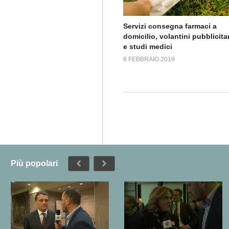
Servizi consegna farmaci a
domicilio, volantini pubblicitar
e studi medici
8 FEBBRAIO 2019
Più popolari