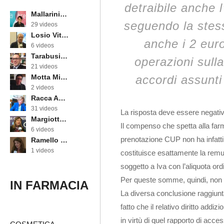
detraibile anche l
Mallarini Erika
seguendo la stess
29 videos
Losio Vittorino
anche i 2 euro
6 videos
Tarabusi Marcello
operazioni sull
21 videos
accordi assunti
Motta Michele
2 videos
Racca Annarosa
31 videos
La risposta deve essere negativ
Margiotta Angela
Il compenso che spetta alla farm
6 videos
prenotazione CUP non ha infatti 
Ramello Cinzia
1 videos
costituisce esattamente la remu
soggetto a Iva con l’aliquota ord
Per queste somme, quindi, non 
IN FARMACIA
La diversa conclusione raggiunta 
fatto che il relativo diritto addi
in virtù di quel rapporto di acce