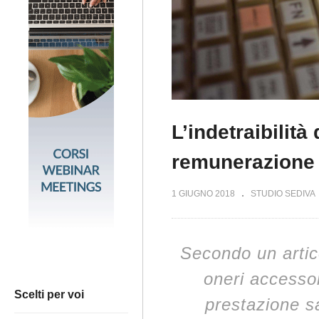
L’indetraibilit
remunerazione 
1 GIUGNO 2018
STUDIO SEDIVA
Secondo un artico
oneri accessor
Scelti per voi
prestazione s