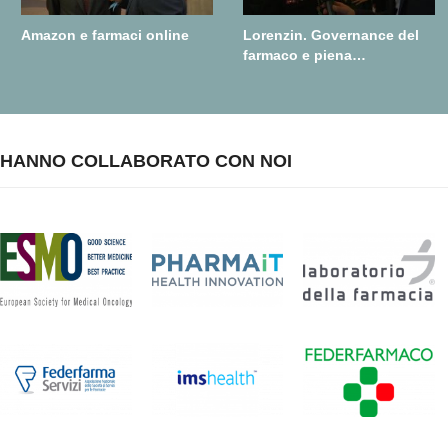
Amazon e farmaci online
Lorenzin. Governance del
farmaco e piena
realizzazione della farmacia
dei servizi
HANNO COLLABORATO CON NOI