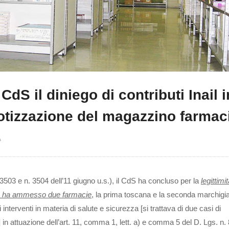
 CdS il diniego di contributi Inail i
otizzazione del magazzino farmac
A
3503 e n. 3504 dell’11 giugno u.s.), il CdS ha concluso per la
legittimi
non ha ammesso
due farmacie
, la prima toscana e la seconda marchigia
 interventi in materia di salute e sicurezza [si trattava di due casi di
in attuazione dell’art. 11, comma 1, lett. a) e comma 5 del D. Lgs. n.