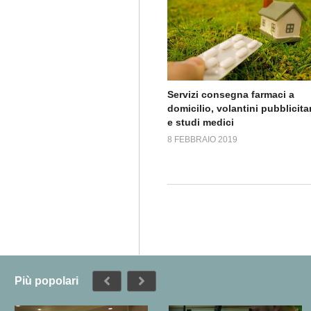
Servizi consegna farmaci a
domicilio, volantini pubblicitar
e studi medici
8 FEBBRAIO 2019
Più popolari