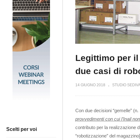
Legittimo per il
due casi di rob
14 GIUGNO 2018
STUDIO SEDIV
Con due decisioni “gemelle” (n. 
provvedimenti con cui
l’Inail 
contributo per la realizzazione di
Scelti per voi
“robotizzazione” del magazzino] 