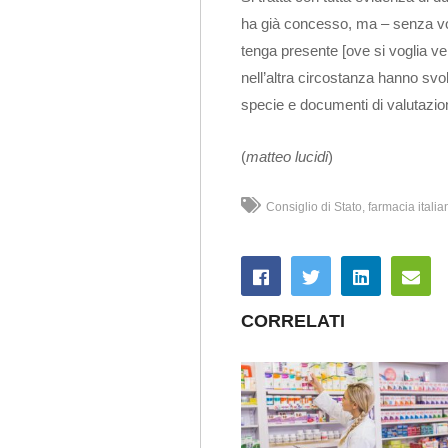
ha già concesso, ma – senza vole
tenga presente [ove si voglia ver
nell’altra circostanza hanno svo
specie e documenti di valutazion
(
matteo lucidi
)
Consiglio di Stato
farmacia italia
CORRELATI