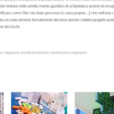
r entrare nello stretto merito giuridico di un’ipotetica azione di recup
ificare come l’
iter
sia stato percorso in casa propria…] che nell’una
lto un ruolo almeno formalmente decisivo anche i relativi progetti azien
e dei rischi.
na
magazzino
prodotti farmaceutici
robotizzazione magazzino