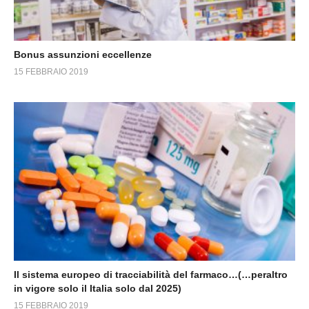
Bonus assunzioni eccellenze
15 FEBBRAIO 2019
Il sistema europeo di tracciabilità del farmaco…(…peraltro
in vigore solo il Italia solo dal 2025)
15 FEBBRAIO 2019