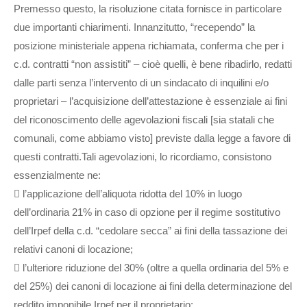
Premesso questo, la risoluzione citata fornisce in particolare
due importanti chiarimenti. Innanzitutto, “recependo” la
posizione ministeriale appena richiamata, conferma che per i
c.d. contratti “non assistiti” – cioè quelli, è bene ribadirlo, redatti
dalle parti senza l’intervento di un sindacato di inquilini e/o
proprietari – l’acquisizione dell’attestazione è essenziale ai fini
del riconoscimento delle agevolazioni fiscali [sia statali che
comunali, come abbiamo visto] previste dalla legge a favore di
questi contratti.Tali agevolazioni, lo ricordiamo, consistono
essenzialmente ne:
 l’applicazione dell’aliquota ridotta del 10% in luogo
dell’ordinaria 21% in caso di opzione per il regime sostitutivo
dell’Irpef della c.d. “cedolare secca” ai fini della tassazione dei
relativi canoni di locazione;
 l’ulteriore riduzione del 30% (oltre a quella ordinaria del 5% e
del 25%) dei canoni di locazione ai fini della determinazione del
reddito imponibile Irpef per il proprietario;