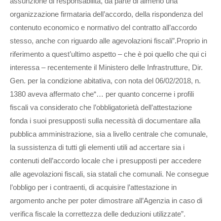
assunzione di responsabilità, da parte di almeno una
organizzazione firmataria dell’accordo, della rispondenza del
contenuto economico e normativo del contratto all’accordo
stesso, anche con riguardo alle agevolazioni fiscali”.Proprio in
riferimento a quest’ultimo aspetto – che è poi quello che qui ci
interessa – recentemente il Ministero delle Infrastrutture, Dir.
Gen. per la condizione abitativa, con nota del 06/02/2018, n.
1380 aveva affermato che“… per quanto concerne i profili
fiscali va considerato che l’obbligatorietà dell’attestazione
fonda i suoi presupposti sulla necessità di documentare alla
pubblica amministrazione, sia a livello centrale che comunale,
la sussistenza di tutti gli elementi utili ad accertare sia i
contenuti dell’accordo locale che i presupposti per accedere
alle agevolazioni fiscali, sia statali che comunali. Ne consegue
l’obbligo per i contraenti, di acquisire l’attestazione in
argomento anche per poter dimostrare all’Agenzia in caso di
verifica fiscale la correttezza delle deduzioni utilizzate”.