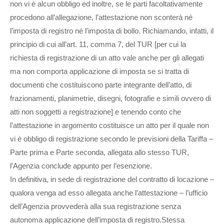
non vi è alcun obbligo ed inoltre, se le parti facoltativamente
procedono all’allegazione, l’attestazione non sconterà né
l’imposta di registro né l’imposta di bollo. Richiamando, infatti, il
principio di cui all’art. 11, comma 7, del TUR [per cui la
richiesta di registrazione di un atto vale anche per gli allegati
ma non comporta applicazione di imposta se si tratta di
documenti che costituiscono parte integrante dell’atto, di
frazionamenti, planimetrie, disegni, fotografie e simili ovvero di
atti non soggetti a registrazione] e tenendo conto che
l’attestazione in argomento costituisce un atto per il quale non
vi è obbligo di registrazione secondo le previsioni della Tariffa –
Parte prima e Parte seconda, allegata allo stesso TUR,
l’Agenzia conclude appunto per l’esenzione.
In definitiva, in sede di registrazione del contratto di locazione –
qualora venga ad esso allegata anche l’attestazione – l’ufficio
dell’Agenzia provvederà alla sua registrazione senza
autonoma applicazione dell’imposta di registro.Stessa