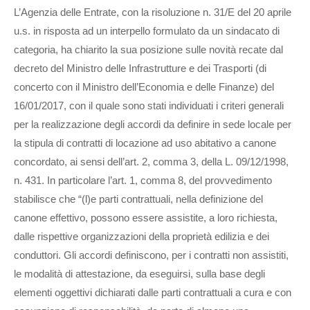
L’Agenzia delle Entrate, con la risoluzione n. 31/E del 20 aprile
u.s. in risposta ad un interpello formulato da un sindacato di
categoria, ha chiarito la sua posizione sulle novità recate dal
decreto del Ministro delle Infrastrutture e dei Trasporti (di
concerto con il Ministro dell’Economia e delle Finanze) del
16/01/2017, con il quale sono stati individuati i criteri generali
per la realizzazione degli accordi da definire in sede locale per
la stipula di contratti di locazione ad uso abitativo a canone
concordato, ai sensi dell’art. 2, comma 3, della L. 09/12/1998,
n. 431. In particolare l’art. 1, comma 8, del provvedimento
stabilisce che “(l)e parti contrattuali, nella definizione del
canone effettivo, possono essere assistite, a loro richiesta,
dalle rispettive organizzazioni della proprietà edilizia e dei
conduttori. Gli accordi definiscono, per i contratti non assistiti,
le modalità di attestazione, da eseguirsi, sulla base degli
elementi oggettivi dichiarati dalle parti contrattuali a cura e con