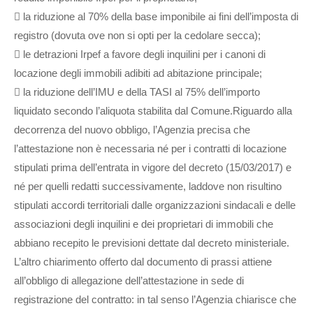
 la riduzione al 70% della base imponibile ai fini dell’imposta di
registro (dovuta ove non si opti per la cedolare secca);
 le detrazioni Irpef a favore degli inquilini per i canoni di
locazione degli immobili adibiti ad abitazione principale;
 la riduzione dell’IMU e della TASI al 75% dell’importo
liquidato secondo l’aliquota stabilita dal Comune.Riguardo alla
decorrenza del nuovo obbligo, l’Agenzia precisa che
l’attestazione non è necessaria né per i contratti di locazione
stipulati prima dell’entrata in vigore del decreto (15/03/2017) e
né per quelli redatti successivamente, laddove non risultino
stipulati accordi territoriali dalle organizzazioni sindacali e delle
associazioni degli inquilini e dei proprietari di immobili che
abbiano recepito le previsioni dettate dal decreto ministeriale.
L’altro chiarimento offerto dal documento di prassi attiene
all’obbligo di allegazione dell’attestazione in sede di
registrazione del contratto: in tal senso l’Agenzia chiarisce che