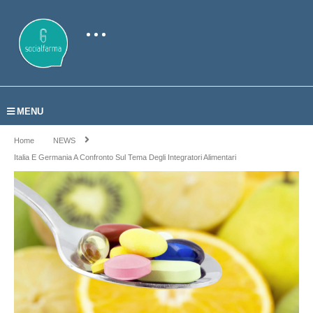
MENU
Home
NEWS
Italia E Germania A Confronto Sul Tema Degli Integratori Alimentari