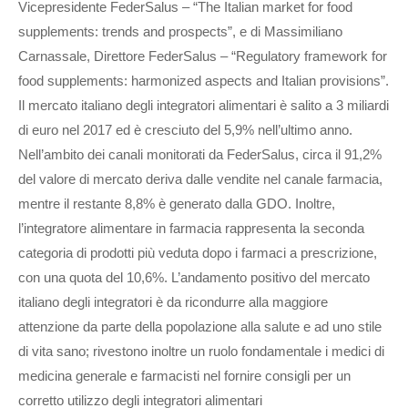
Vicepresidente FederSalus – “The Italian market for food
supplements: trends and prospects”, e di Massimiliano
Carnassale, Direttore FederSalus – “Regulatory framework for
food supplements: harmonized aspects and Italian provisions”.
Il mercato italiano degli integratori alimentari è salito a 3 miliardi
di euro nel 2017 ed è cresciuto del 5,9% nell’ultimo anno.
Nell’ambito dei canali monitorati da FederSalus, circa il 91,2%
del valore di mercato deriva dalle vendite nel canale farmacia,
mentre il restante 8,8% è generato dalla GDO. Inoltre,
l’integratore alimentare in farmacia rappresenta la seconda
categoria di prodotti più veduta dopo i farmaci a prescrizione,
con una quota del 10,6%. L’andamento positivo del mercato
italiano degli integratori è da ricondurre alla maggiore
attenzione da parte della popolazione alla salute e ad uno stile
di vita sano; rivestono inoltre un ruolo fondamentale i medici di
medicina generale e farmacisti nel fornire consigli per un
corretto utilizzo degli integratori alimentari