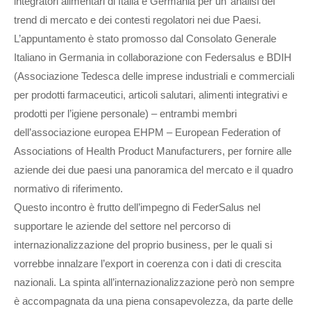
integratori alimentari di Italia e Germania per un’ analisi del
trend di mercato e dei contesti regolatori nei due Paesi.
L’appuntamento è stato promosso dal Consolato Generale
Italiano in Germania in collaborazione con Federsalus e BDIH
(Associazione Tedesca delle imprese industriali e commerciali
per prodotti farmaceutici, articoli salutari, alimenti integrativi e
prodotti per l’igiene personale) – entrambi membri
dell’associazione europea EHPM – European Federation of
Associations of Health Product Manufacturers, per fornire alle
aziende dei due paesi una panoramica del mercato e il quadro
normativo di riferimento.
Questo incontro è frutto dell’impegno di FederSalus nel
supportare le aziende del settore nel percorso di
internazionalizzazione del proprio business, per le quali si
vorrebbe innalzare l’export in coerenza con i dati di crescita
nazionali. La spinta all’internazionalizzazione però non sempre
è accompagnata da una piena consapevolezza, da parte delle