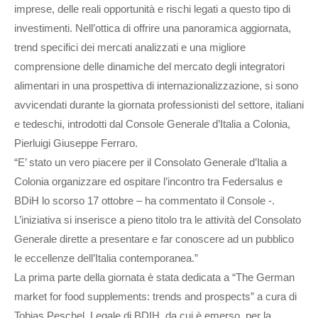
imprese, delle reali opportunità e rischi legati a questo tipo di
investimenti. Nell’ottica di offrire una panoramica aggiornata,
trend specifici dei mercati analizzati e una migliore
comprensione delle dinamiche del mercato degli integratori
alimentari in una prospettiva di internazionalizzazione, si sono
avvicendati durante la giornata professionisti del settore, italiani
e tedeschi, introdotti dal Console Generale d’Italia a Colonia,
Pierluigi Giuseppe Ferraro.
“E’ stato un vero piacere per il Consolato Generale d’Italia a
Colonia organizzare ed ospitare l’incontro tra Federsalus e
BDiH lo scorso 17 ottobre – ha commentato il Console -.
L’iniziativa si inserisce a pieno titolo tra le attività del Consolato
Generale dirette a presentare e far conoscere ad un pubblico
le eccellenze dell’Italia contemporanea.”
La prima parte della giornata è stata dedicata a “The German
market for food supplements: trends and prospects” a cura di
Tobias Peschel, Legale di BDIH, da cui è emerso, per la