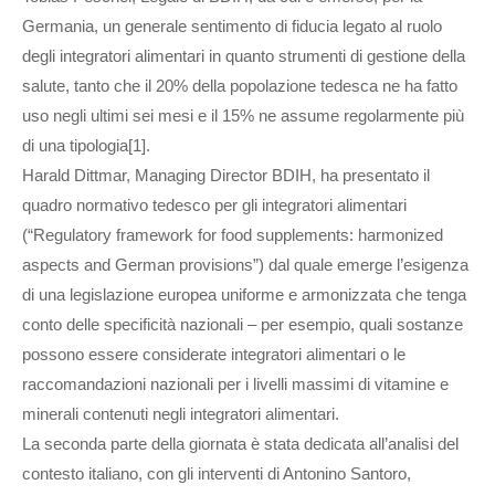
Germania, un generale sentimento di fiducia legato al ruolo
degli integratori alimentari in quanto strumenti di gestione della
salute, tanto che il 20% della popolazione tedesca ne ha fatto
uso negli ultimi sei mesi e il 15% ne assume regolarmente più
di una tipologia[1].
Harald Dittmar, Managing Director BDIH, ha presentato il
quadro normativo tedesco per gli integratori alimentari
(“Regulatory framework for food supplements: harmonized
aspects and German provisions”) dal quale emerge l’esigenza
di una legislazione europea uniforme e armonizzata che tenga
conto delle specificità nazionali – per esempio, quali sostanze
possono essere considerate integratori alimentari o le
raccomandazioni nazionali per i livelli massimi di vitamine e
minerali contenuti negli integratori alimentari.
La seconda parte della giornata è stata dedicata all’analisi del
contesto italiano, con gli interventi di Antonino Santoro,