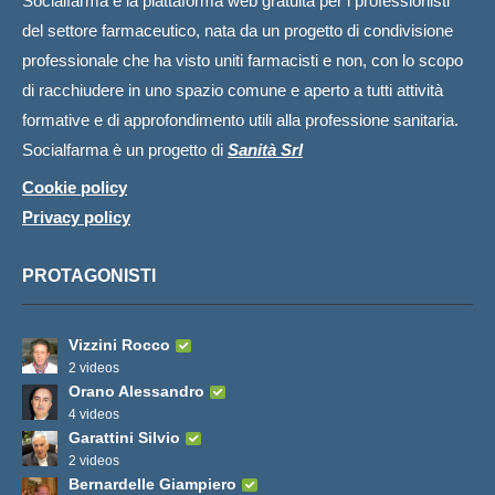
Socialfarma è la piattaforma web gratuita per i professionisti
del settore farmaceutico, nata da un progetto di condivisione
professionale che ha visto uniti farmacisti e non, con lo scopo
di racchiudere in uno spazio comune e aperto a tutti attività
formative e di approfondimento utili alla professione sanitaria.
Socialfarma è un progetto di
Sanità Srl
Cookie policy
Privacy policy
PROTAGONISTI
Vizzini Rocco
2 videos
Orano Alessandro
4 videos
Garattini Silvio
2 videos
Bernardelle Giampiero