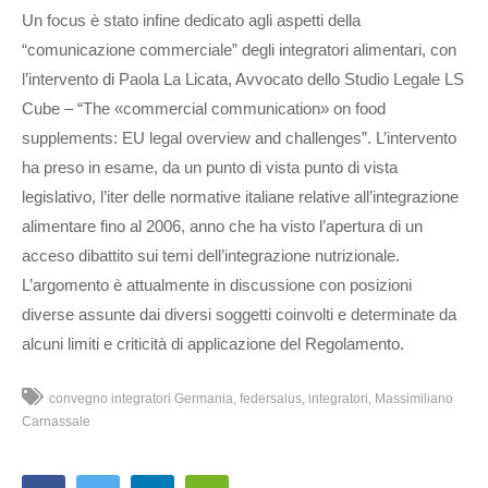
Un focus è stato infine dedicato agli aspetti della
“comunicazione commerciale” degli integratori alimentari, con
l’intervento di Paola La Licata, Avvocato dello Studio Legale LS
Cube – “The «commercial communication» on food
supplements: EU legal overview and challenges”. L’intervento
ha preso in esame, da un punto di vista punto di vista
legislativo, l’iter delle normative italiane relative all’integrazione
alimentare fino al 2006, anno che ha visto l’apertura di un
acceso dibattito sui temi dell’integrazione nutrizionale.
L’argomento è attualmente in discussione con posizioni
diverse assunte dai diversi soggetti coinvolti e determinate da
alcuni limiti e criticità di applicazione del Regolamento.
convegno integratori Germania
federsalus
integratori
Massimiliano
Carnassale