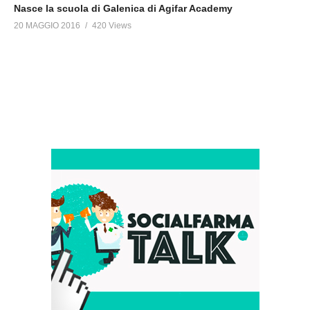
Nasce la scuola di Galenica di Agifar Academy
20 MAGGIO 2016
420 Views