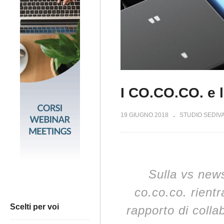
I CO.CO.CO. e l
19 GIUGNO 2018
STUDIO SEDIV
Sulla vs news
co.co.co. rientr
Scelti per voi
rapporto di colla