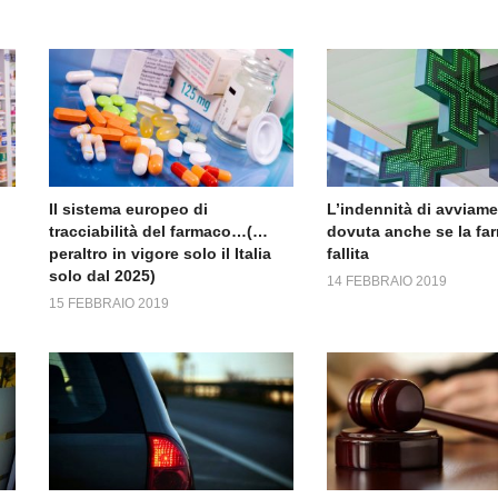
Il sistema europeo di
L’indennità di avviam
tracciabilità del farmaco…(…
dovuta anche se la fa
peraltro in vigore solo il Italia
fallita
solo dal 2025)
14 FEBBRAIO 2019
15 FEBBRAIO 2019