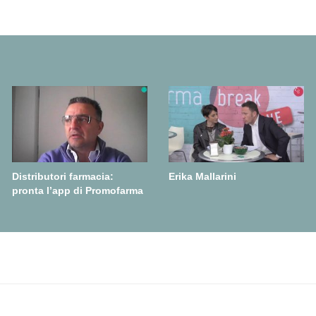
Distributori farmacia:
Erika Mallarini
pronta l’app di Promofarma