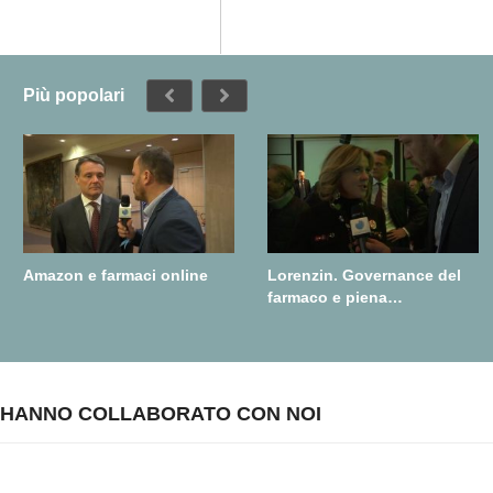
Più popolari
Amazon e farmaci online
Lorenzin. Governance del
farmaco e piena
realizzazione della farmacia
dei servizi
HANNO COLLABORATO CON NOI