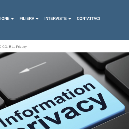
IONE
FILIERA
INTERVISTE
CONTATTACI
O.CO. E La Privacy