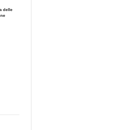
a delle
ine