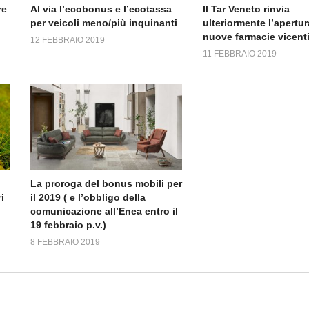
re
Al via l’ecobonus e l’ecotassa
Il Tar Veneto rinvia
per veicoli meno/più inquinanti
ulteriormente l’apertur
nuove farmacie vicent
12 FEBBRAIO 2019
11 FEBBRAIO 2019
La proroga del bonus mobili per
i
il 2019 ( e l’obbligo della
comunicazione all’Enea entro il
19 febbraio p.v.)
8 FEBBRAIO 2019