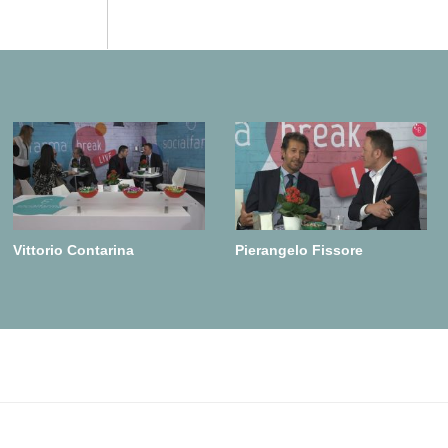
Vittorio Contarina
Pierangelo Fissore