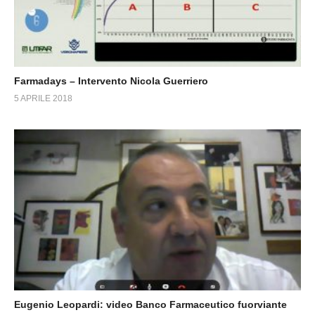
Farmadays – Intervento Nicola Guerriero
5 APRILE 2018
Eugenio Leopardi: video Banco Farmaceutico fuorviante