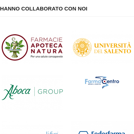
HANNO COLLABORATO CON NOI