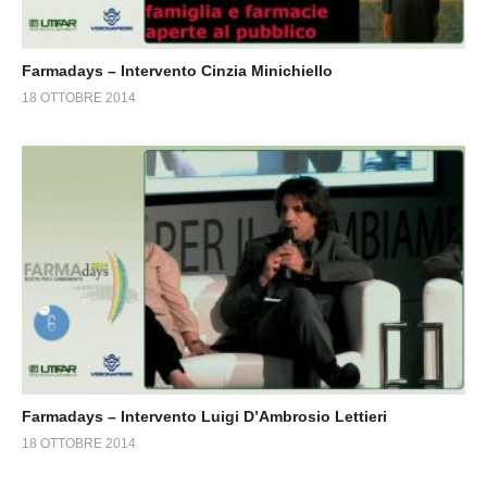
Farmadays – Intervento Cinzia Minichiello
18 OTTOBRE 2014
Farmadays – Intervento Luigi D’Ambrosio Lettieri
18 OTTOBRE 2014