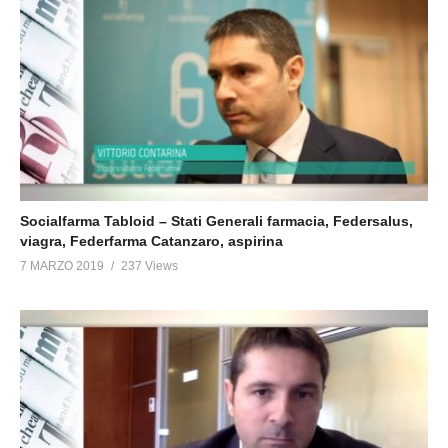
Socialfarma Tabloid – Stati Generali farmacia, Federsalus,
viagra, Federfarma Catanzaro, aspirina
7 MARZO 2019
237 Views