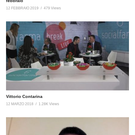
febbraio
12 FEBBRAIO 2019
479 Views
Vittorio Contarina
12 MARZO 2018
1.28K Views