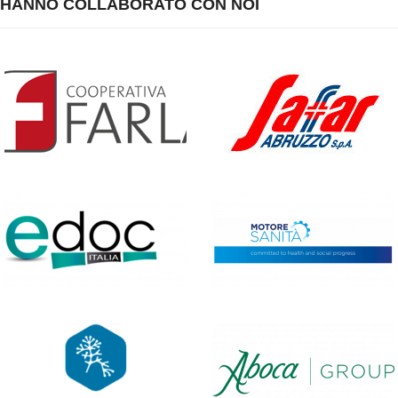
HANNO COLLABORATO CON NOI