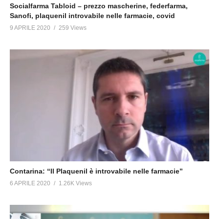
Socialfarma Tabloid – prezzo mascherine, federfarma,
Sanofi, plaquenil introvabile nelle farmacie, covid
9 APRILE 2020
259 Views
Contarina: “Il Plaquenil è introvabile nelle farmacie”
6 APRILE 2020
1.26K Views