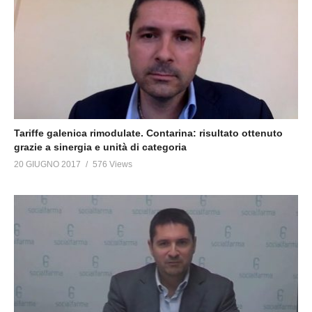
Tariffe galenica rimodulate. Contarina: risultato ottenuto
grazie a sinergia e unità di categoria
20 GIUGNO 2017
576 Views