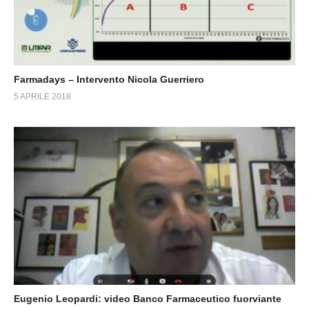
Farmadays – Intervento Nicola Guerriero
5 APRILE 2018
Eugenio Leopardi: video Banco Farmaceutico fuorviante