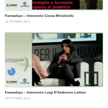
Farmadays – Intervento Cinzia Minichiello
18 OTTOBRE 2014
Farmadays – Intervento Luigi D’Ambrosio Lettieri
18 OTTOBRE 2014