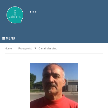
MENU
Home
Protagonisti
Canali Massimo