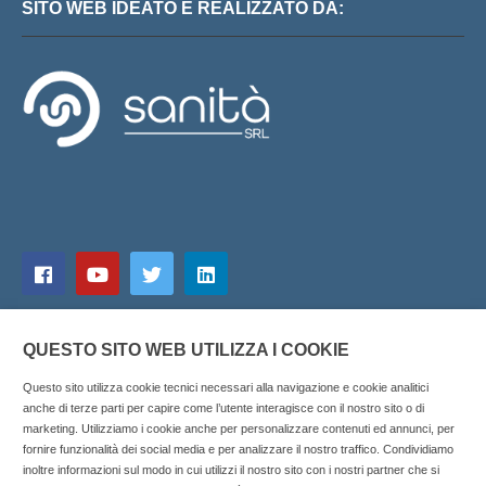
SITO WEB IDEATO E REALIZZATO DA:
QUESTO SITO WEB UTILIZZA I COOKIE
Questo sito utilizza cookie tecnici necessari alla navigazione e cookie analitici
anche di terze parti per capire come l’utente interagisce con il nostro sito o di
marketing. Utilizziamo i cookie anche per personalizzare contenuti ed annunci, per
fornire funzionalità dei social media e per analizzare il nostro traffico. Condividiamo
inoltre informazioni sul modo in cui utilizzi il nostro sito con i nostri partner che si