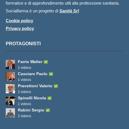
formative e di approfondimento utili alla professione sanitaria.
Socialfarma è un progetto di
Sanità Srl
Cookie policy
Privacy policy
PROTAGONISTI
Farris Walter
1 videos
Casciaro Paolo
1 videos
Pravettoni Valerio
2 videos
Spinelli Nicola
1 videos
Rabini Sergio
2 videos