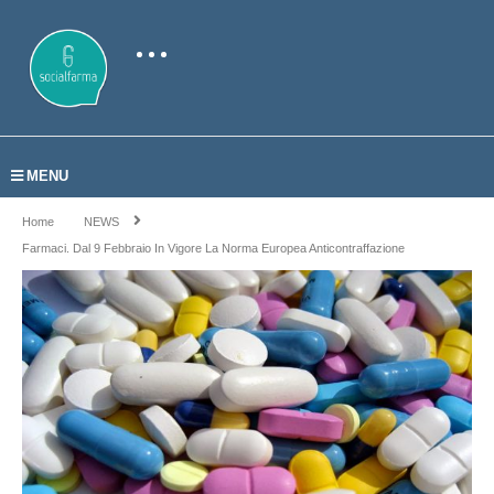
MENU
Home
NEWS
Farmaci. Dal 9 Febbraio In Vigore La Norma Europea Anticontraffazione