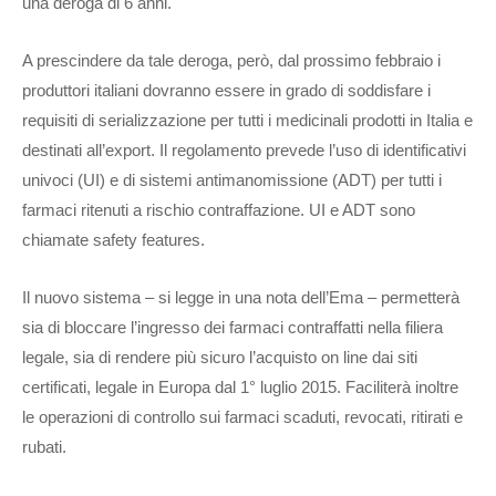
una deroga di 6 anni.
A prescindere da tale deroga, però, dal prossimo febbraio i
produttori italiani dovranno essere in grado di soddisfare i
requisiti di serializzazione per tutti i medicinali prodotti in Italia e
destinati all’export. Il regolamento prevede l’uso di identificativi
univoci (UI) e di sistemi antimanomissione (ADT) per tutti i
farmaci ritenuti a rischio contraffazione. UI e ADT sono
chiamate safety features.
Il nuovo sistema – si legge in una nota dell’Ema – permetterà
sia di bloccare l’ingresso dei farmaci contraffatti nella filiera
legale, sia di rendere più sicuro l’acquisto on line dai siti
certificati, legale in Europa dal 1° luglio 2015. Faciliterà inoltre
le operazioni di controllo sui farmaci scaduti, revocati, ritirati e
rubati.