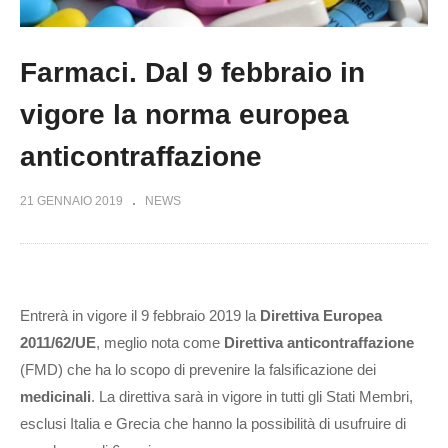
Farmaci. Dal 9 febbraio in
vigore la norma europea
anticontraffazione
21 GENNAIO 2019
NEWS
Entrerà in vigore il 9 febbraio 2019 la
Direttiva Europea
2011/62/UE
, meglio nota come
Direttiva anticontraffazione
(FMD) che ha lo scopo di prevenire la falsificazione dei
medicinali
. La direttiva sarà in vigore in tutti gli Stati Membri,
esclusi Italia e Grecia che hanno la possibilità di usufruire di