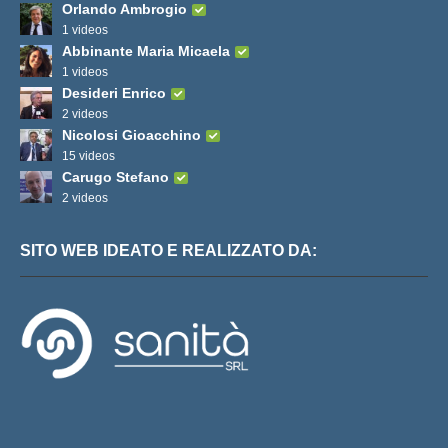
Orlando Ambrogio
1 videos
Abbinante Maria Micaela
1 videos
Desideri Enrico
2 videos
Nicolosi Gioacchino
15 videos
Carugo Stefano
2 videos
SITO WEB IDEATO E REALIZZATO DA: