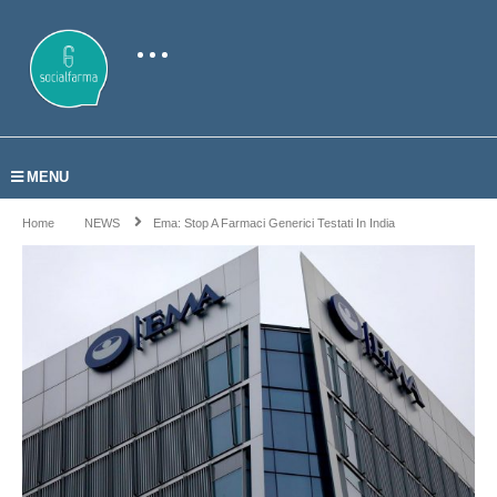
MENU
Home
NEWS
Ema: Stop A Farmaci Generici Testati In India