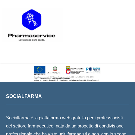
SOCIALFARMA
Socialfarma è la piattaforma web gratuita per i professionisti
del settore farmaceutico, nata da un progetto di condivisione
professionale che ha visto uniti farmacisti e non, con lo scopo