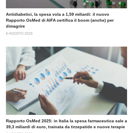
Antidiabetici, la spesa vola a 1,59 miliardi: il nuovo
Rapporto OsMed di AIFA certifica il boom (anche) per
dimagrire
6 AGOSTO 2026
Rapporto OsMed 2025: in Italia la spesa farmaceutica sale a
39,3 miliardi di euro, trainata da tirzepatide e nuove terapie