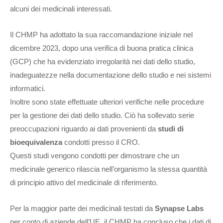
alcuni dei medicinali interessati.
Il CHMP ha adottato la sua raccomandazione iniziale nel
dicembre 2023, dopo una verifica di buona pratica clinica
(GCP) che ha evidenziato irregolarità nei dati dello studio,
inadeguatezze nella documentazione dello studio e nei sistemi
informatici.
Inoltre sono state effettuate ulteriori verifiche nelle procedure
per la gestione dei dati dello studio. Ciò ha sollevato serie
preoccupazioni riguardo ai dati provenienti da
studi di
bioequivalenza
condotti presso il CRO.
Questi studi vengono condotti per dimostrare che un
medicinale generico rilascia nell’organismo la stessa quantità
di principio attivo del medicinale di riferimento.
Per la maggior parte dei medicinali testati da
Synapse Labs
per conto di aziende dell’UE, il CHMP ha concluso che i dati di