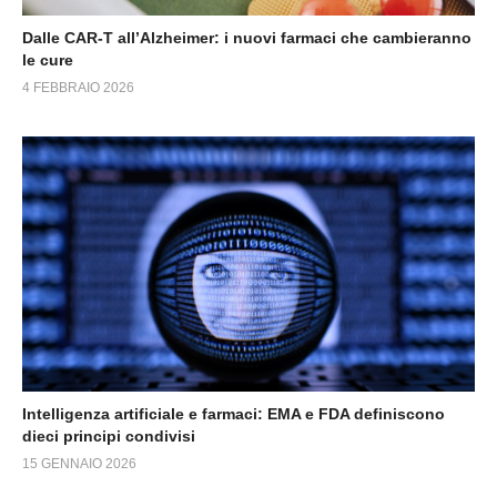
Dalle CAR-T all’Alzheimer: i nuovi farmaci che cambieranno
le cure
4 FEBBRAIO 2026
Intelligenza artificiale e farmaci: EMA e FDA definiscono
dieci principi condivisi
15 GENNAIO 2026