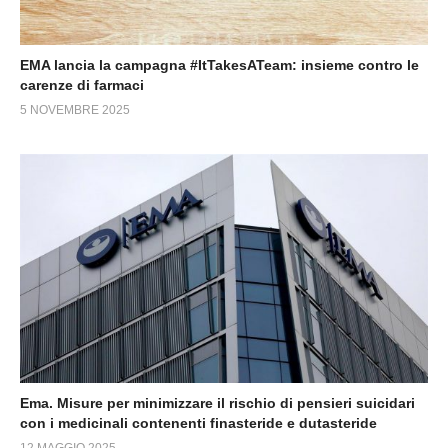
EMA lancia la campagna #ItTakesATeam: insieme contro le
carenze di farmaci
5 NOVEMBRE 2025
Ema. Misure per minimizzare il rischio di pensieri suicidari
con i medicinali contenenti finasteride e dutasteride