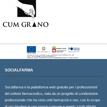
SOCIALFARMA
Socialfarma è la piattaforma web gratuita per i professionisti
del settore farmaceutico, nata da un progetto di condivisione
professionale che ha visto uniti farmacisti e non, con lo scopo
di racchiudere in uno spazio comune e aperto a tutti attività