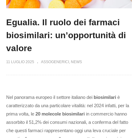
Egualia. Il ruolo dei farmaci
biosimilari: un’opportunità di
valore
11 LUGLIO 2025
ASSOGENERICI
NEWS
Nel panorama europeo il settore italiano dei
biosimilari
è
caratterizzato da una particolare vitalità: nel 2024 infatti, per la
prima volta, le
20 molecole biosimilari
in commercio hanno
assorbito il 51,2% dei consumi nazionali, a conferma del fatto
che questi farmaci rappresentano oggi una leva cruciale per