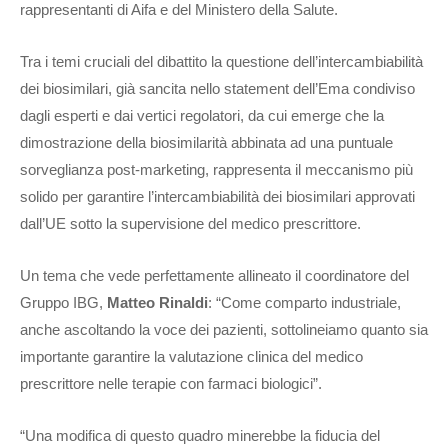
rappresentanti di Aifa e del Ministero della Salute.
Tra i temi cruciali del dibattito la questione dell’intercambiabilità
dei biosimilari, già sancita nello statement dell’Ema condiviso
dagli esperti e dai vertici regolatori, da cui emerge che la
dimostrazione della biosimilarità abbinata ad una puntuale
sorveglianza post-marketing, rappresenta il meccanismo più
solido per garantire l’intercambiabilità dei biosimilari approvati
dall’UE sotto la supervisione del medico prescrittore.
Un tema che vede perfettamente allineato il coordinatore del
Gruppo IBG,
Matteo Rinaldi
: “Come comparto industriale,
anche ascoltando la voce dei pazienti, sottolineiamo quanto sia
importante garantire la valutazione clinica del medico
prescrittore nelle terapie con farmaci biologici”.
“Una modifica di questo quadro minerebbe la fiducia del