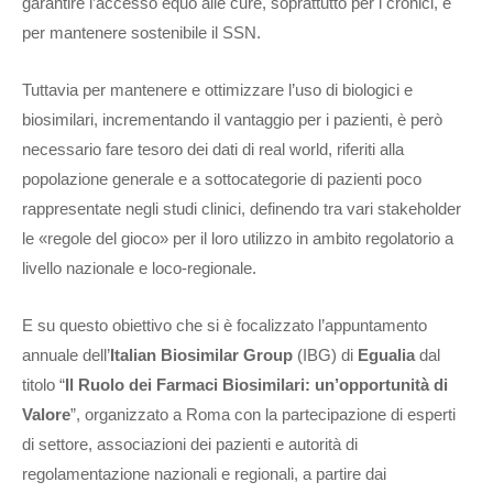
garantire l’accesso equo alle cure, soprattutto per i cronici, e
per mantenere sostenibile il SSN.
Tuttavia per mantenere e ottimizzare l’uso di biologici e
biosimilari, incrementando il vantaggio per i pazienti, è però
necessario fare tesoro dei dati di real world, riferiti alla
popolazione generale e a sottocategorie di pazienti poco
rappresentate negli studi clinici, definendo tra vari stakeholder
le «regole del gioco» per il loro utilizzo in ambito regolatorio a
livello nazionale e loco-regionale.
E su questo obiettivo che si è focalizzato l’appuntamento
annuale dell’
Italian Biosimilar Group
(IBG) di
Egualia
dal
titolo “
Il Ruolo dei Farmaci Biosimilari: un’opportunità di
Valore
”, organizzato a Roma con la partecipazione di esperti
di settore, associazioni dei pazienti e autorità di
regolamentazione nazionali e regionali, a partire dai