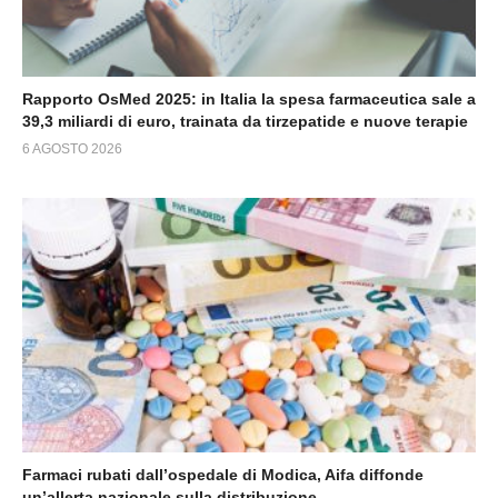
Rapporto OsMed 2025: in Italia la spesa farmaceutica sale a
39,3 miliardi di euro, trainata da tirzepatide e nuove terapie
6 AGOSTO 2026
Farmaci rubati dall’ospedale di Modica, Aifa diffonde
un’allerta nazionale sulla distribuzione