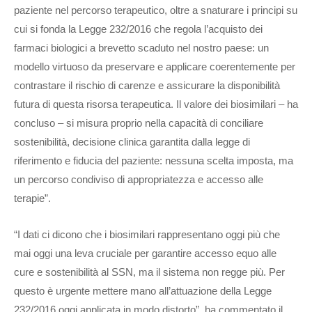
paziente nel percorso terapeutico, oltre a snaturare i principi su
cui si fonda la Legge 232/2016 che regola l’acquisto dei
farmaci biologici a brevetto scaduto nel nostro paese: un
modello virtuoso da preservare e applicare coerentemente per
contrastare il rischio di carenze e assicurare la disponibilità
futura di questa risorsa terapeutica. Il valore dei biosimilari – ha
concluso – si misura proprio nella capacità di conciliare
sostenibilità, decisione clinica garantita dalla legge di
riferimento e fiducia del paziente: nessuna scelta imposta, ma
un percorso condiviso di appropriatezza e accesso alle
terapie”.
“I dati ci dicono che i biosimilari rappresentano oggi più che
mai oggi una leva cruciale per garantire accesso equo alle
cure e sostenibilità al SSN, ma il sistema non regge più. Per
questo è urgente mettere mano all’attuazione della Legge
232/2016 oggi applicata in modo distorto”, ha commentato il