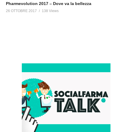
Pharmevolution 2017 – Dove va la bellezza
26 OTTOBRE 2017
138 Views