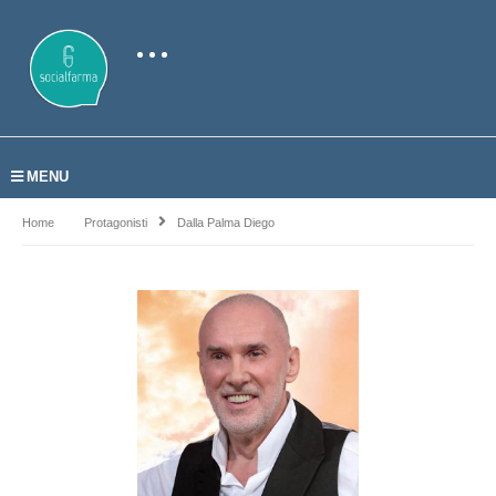
MENU
Home
Protagonisti
Dalla Palma Diego