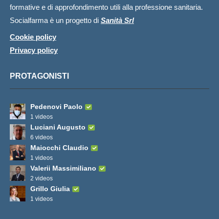
formative e di approfondimento utili alla professione sanitaria.
Socialfarma è un progetto di
Sanità Srl
Cookie policy
Privacy policy
PROTAGONISTI
Pedenovi Paolo
1 videos
Luciani Augusto
6 videos
Maiocchi Claudio
1 videos
Valerii Massimiliano
2 videos
Grillo Giulia
1 videos