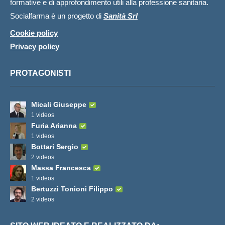
formative e di approfondimento utili alla professione sanitaria.
Socialfarma è un progetto di
Sanità Srl
Cookie policy
Privacy policy
PROTAGONISTI
Micali Giuseppe
1 videos
Furia Arianna
1 videos
Bottari Sergio
2 videos
Massa Francesca
1 videos
Bertuzzi Tonioni Filippo
2 videos