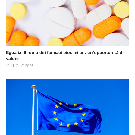
Egualia. Il ruolo dei farmaci biosimilari: un’opportunità di
valore
11 LUGLIO 2025