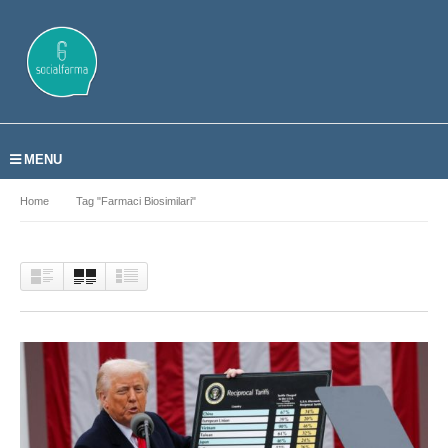
MENU
Home
Tag "farmaci Biosimilari"