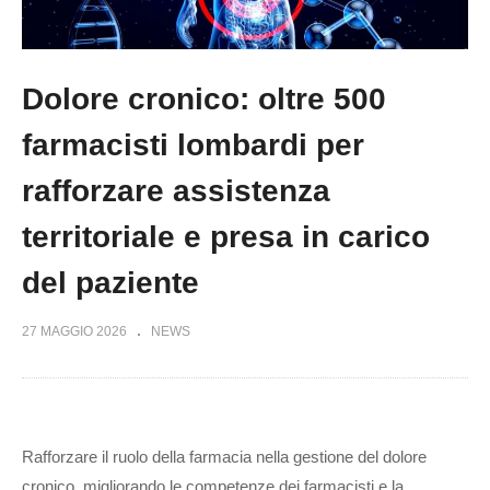
Dolore cronico: oltre 500
farmacisti lombardi per
rafforzare assistenza
territoriale e presa in carico
del paziente
27 MAGGIO 2026
NEWS
Rafforzare il ruolo della farmacia nella gestione del dolore
cronico, migliorando le competenze dei farmacisti e la