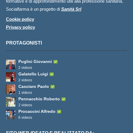
formative e di approfondimento utili alla professione sanitaria.
Socialfarma è un progetto di
Sanità Srl
Cookie policy
Privacy policy
PROTAGONISTI
Puglisi Giovanni
2 videos
Galatello Luigi
2 videos
Casciaro Paolo
1 videos
Pennacchio Roberto
2 videos
Procaccini Alfredo
6 videos