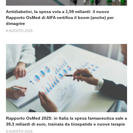
Antidiabetici, la spesa vola a 1,59 miliardi: il nuovo
Rapporto OsMed di AIFA certifica il boom (anche) per
dimagrire
6 AGOSTO 2026
Rapporto OsMed 2025: in Italia la spesa farmaceutica sale a
39,3 miliardi di euro, trainata da tirzepatide e nuove terapie
6 AGOSTO 2026