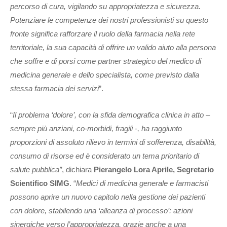
percorso di cura, vigilando su appropriatezza e sicurezza.
Potenziare le competenze dei nostri professionisti su questo
fronte significa rafforzare il ruolo della farmacia nella rete
territoriale, la sua capacità di offrire un valido aiuto alla persona
che soffre e di porsi come partner strategico del medico di
medicina generale e dello specialista, come previsto dalla
stessa farmacia dei servizi
”.
“
Il problema ‘dolore’, con la sfida demografica clinica in atto –
sempre più anziani, co-morbidi, fragili -, ha raggiunto
proporzioni di assoluto rilievo in termini di sofferenza, disabilità,
consumo di risorse ed è considerato un tema prioritario di
salute pubblica”
, dichiara
Pierangelo Lora Aprile, Segretario
Scientifico SIMG
. “
Medici di medicina generale e farmacisti
possono aprire un nuovo capitolo nella gestione dei pazienti
con dolore, stabilendo una ‘alleanza di processo’: azioni
sinergiche verso l’appropriatezza, grazie anche a una