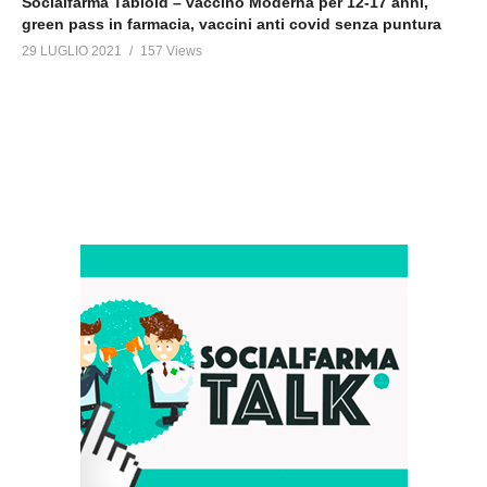
Socialfarma Tabloid – vaccino Moderna per 12-17 anni,
green pass in farmacia, vaccini anti covid senza puntura
29 LUGLIO 2021
157 Views