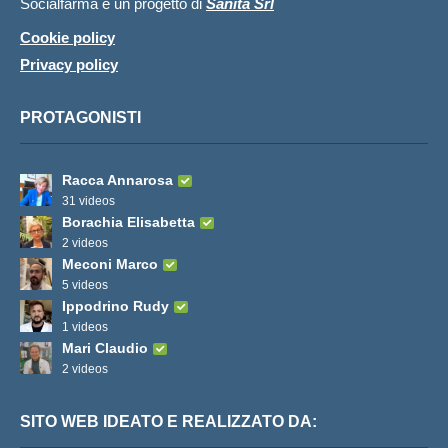
Socialfarma è un progetto di
Sanità Srl
Cookie policy
Privacy policy
PROTAGONISTI
Racca Annarosa
31 videos
Borachia Elisabetta
2 videos
Meconi Marco
5 videos
Ippodrino Rudy
1 videos
Mari Claudio
2 videos
SITO WEB IDEATO E REALIZZATO DA: