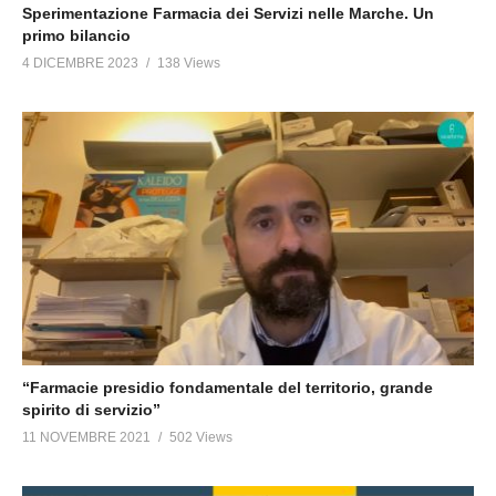
Sperimentazione Farmacia dei Servizi nelle Marche. Un
primo bilancio
4 DICEMBRE 2023
138 Views
“Farmacie presidio fondamentale del territorio, grande
spirito di servizio”
11 NOVEMBRE 2021
502 Views