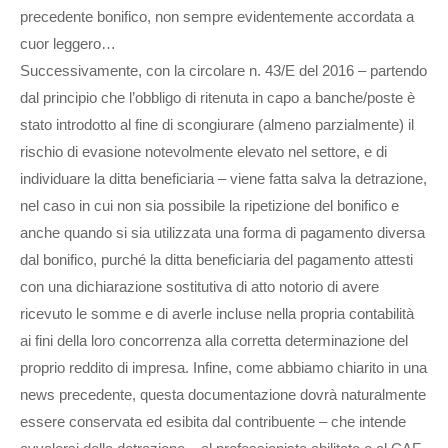
precedente bonifico, non sempre evidentemente accordata a
cuor leggero…
Successivamente, con la circolare n. 43/E del 2016 – partendo
dal principio che l’obbligo di ritenuta in capo a banche/poste è
stato introdotto al fine di scongiurare (almeno parzialmente) il
rischio di evasione notevolmente elevato nel settore, e di
individuare la ditta beneficiaria – viene fatta salva la detrazione,
nel caso in cui non sia possibile la ripetizione del bonifico e
anche quando si sia utilizzata una forma di pagamento diversa
dal bonifico, purché la ditta beneficiaria del pagamento attesti
con una dichiarazione sostitutiva di atto notorio di avere
ricevuto le somme e di averle incluse nella propria contabilità
ai fini della loro concorrenza alla corretta determinazione del
proprio reddito di impresa. Infine, come abbiamo chiarito in una
news precedente, questa documentazione dovrà naturalmente
essere conservata ed esibita dal contribuente – che intende