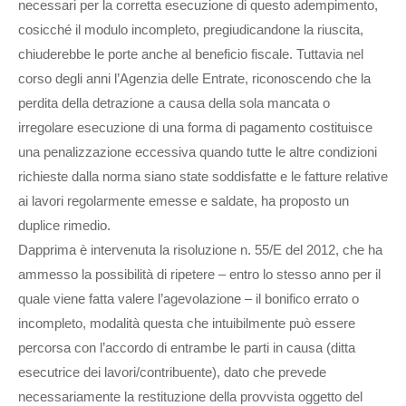
necessari per la corretta esecuzione di questo adempimento,
cosicché il modulo incompleto, pregiudicandone la riuscita,
chiuderebbe le porte anche al beneficio fiscale. Tuttavia nel
corso degli anni l’Agenzia delle Entrate, riconoscendo che la
perdita della detrazione a causa della sola mancata o
irregolare esecuzione di una forma di pagamento costituisce
una penalizzazione eccessiva quando tutte le altre condizioni
richieste dalla norma siano state soddisfatte e le fatture relative
ai lavori regolarmente emesse e saldate, ha proposto un
duplice rimedio.
Dapprima è intervenuta la risoluzione n. 55/E del 2012, che ha
ammesso la possibilità di ripetere – entro lo stesso anno per il
quale viene fatta valere l’agevolazione – il bonifico errato o
incompleto, modalità questa che intuibilmente può essere
percorsa con l’accordo di entrambe le parti in causa (ditta
esecutrice dei lavori/contribuente), dato che prevede
necessariamente la restituzione della provvista oggetto del