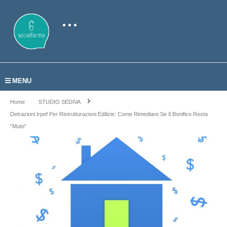
MENU
Home
STUDIO SEDIVA
Detrazioni Irpef Per Ristrutturazioni Edilizie: Come Rimediare Se Il Bonifico Resta
"muto"