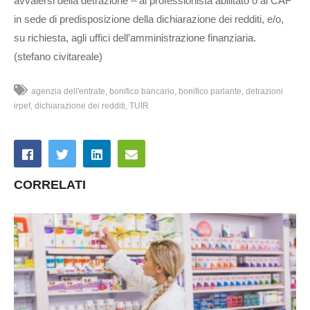
avvalersi della detrazione – al professionista abilitato o al CAF
in sede di predisposizione della dichiarazione dei redditi, e/o,
su richiesta, agli uffici dell’amministrazione finanziaria.
(stefano civitareale)
agenzia dell'entrate
bonifico bancario
bonifico parlante
detrazioni
irpef
dichiarazione dei redditi
TUIR
CORRELATI