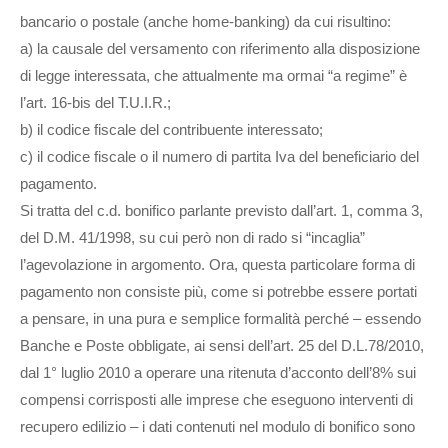
bancario o postale (anche home-banking) da cui risultino:
a) la causale del versamento con riferimento alla disposizione
di legge interessata, che attualmente ma ormai “a regime” è
l’art. 16-bis del T.U.I.R.;
b) il codice fiscale del contribuente interessato;
c) il codice fiscale o il numero di partita Iva del beneficiario del
pagamento.
Si tratta del c.d. bonifico parlante previsto dall’art. 1, comma 3,
del D.M. 41/1998, su cui però non di rado si “incaglia”
l’agevolazione in argomento. Ora, questa particolare forma di
pagamento non consiste più, come si potrebbe essere portati
a pensare, in una pura e semplice formalità perché – essendo
Banche e Poste obbligate, ai sensi dell’art. 25 del D.L.78/2010,
dal 1° luglio 2010 a operare una ritenuta d’acconto dell’8% sui
compensi corrisposti alle imprese che eseguono interventi di
recupero edilizio – i dati contenuti nel modulo di bonifico sono