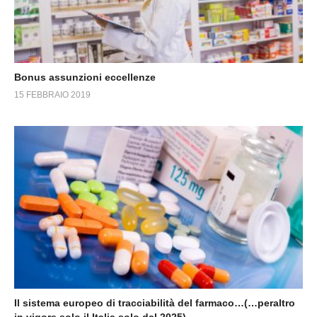
Bonus assunzioni eccellenze
15 FEBBRAIO 2019
Il sistema europeo di tracciabilità del farmaco…(…peraltro
in vigore solo il Italia solo dal 2025)