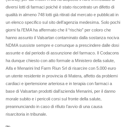
diversi lotti di farmaci poiché è stato riscontrato un difetto di
qualità in almeno 748 lotti già ritirati dal mercato e pubblicati in
un elenco specifico sul sito dell’agenzia medesima. Solo pochi
giorni fa l’EMA ha affermato che il “rischio” per coloro che
hanno assunto il Valsartan contaminato dalla sostanza nociva
NDMA sussiste sempre e comunque a prescindere dalle dosi
assunte e dal periodo di assunzione del farmaco. Il Codacons
ha dunque chiesto con atto formale a Ministero della salute,
Aifa e Menarini Ind Farm Riun Srl di risarcire con 5.000 euro
un utente residente in provincia di Matera, affetto da problemi
cardiaci e ipertensione arteriosa e in terapia con farmaci a
base di Valsartan prodotti dall’azienda Menarini, per il danno
morale subito e i pericoli corsi sul fronte della salute,
preannunciando in caso di rifiuto l’avvio di una causa
risarcitoria in tribunale.