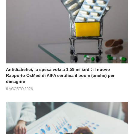
Antidiabetici, la spesa vola a 1,59 miliardi: il nuovo
Rapporto OsMed di AIFA certifica il boom (anche) per
dimagrire
6 AGOSTO 2026