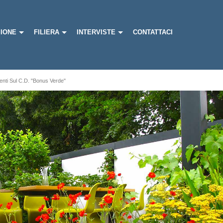
IONE
FILIERA
INTERVISTE
CONTATTACI
enti Sul C.d. "Bonus Verde"