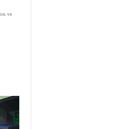
asa, va