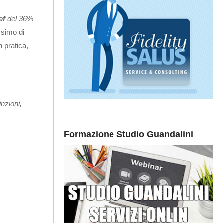
ef
del 36%
ssimo di
n pratica,
inzioni,
Formazione Studio Guandalini