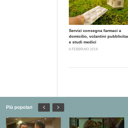
Servizi consegna farmaci a
domicilio, volantini pubblicitar
e studi medici
8 FEBBRAIO 2019
Più popolari