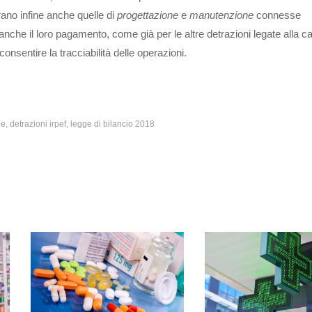
rano infine anche quelle di
progettazione
e
manutenzione
connesse
 anche il loro pagamento, come già per le altre detrazioni legate alla c
onsentire la tracciabilità delle operazioni.
de
detrazioni irpef
legge di bilancio 2018