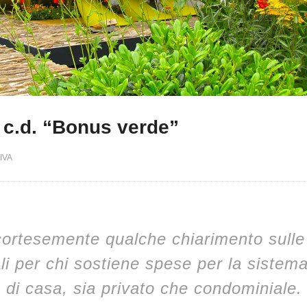
 c.d. “Bonus verde”
IVA
rtesemente qualche chiarimento sulle
ali per chi sostiene spese per la sistem
o di casa, sia privato che condominiale.