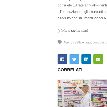
consuete 10 rate annuali – rient
all’esecuzione degli interventi e
eseguito con strumenti idonei a c
(
stefano civitareale
)
Agenzia delle entrate
bonus ver
CORRELATI