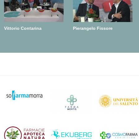
Vittorio Contarina
Pierangelo Fissore