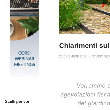
Chiarimenti sul
21 DICEMBRE 2018
STUDIO SED
Vorremmo co
agevolazioni fisc
Scelti per voi
del giardin