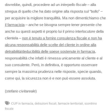
dovrebbe, quindi, procedere ad un
interpello fiscale
– alla
stregua di quello che ha dato origine alla risposta sul “bollo” –
per acquisire la migliore tranquillità. Ma non dimentichiamo che
il farmacista
– anche se bisogna sempre tener presente che
anche su questi aspetti è proprio lui il primo interlocutore della
clientela –
non è tenuto a fornire consulenza fiscale e non ha
alcuna responsabilità delle scelte del cliente in ordine alla
detraibilità/deducibilità delle spese sostenute in farmacia
,
responsabilità che infatti è rimessa unicamente al cliente e al
suo consulente. Però, in definitiva, è opportuno osservare
sempre la massima prudenza nelle risposte, specie quando,
come qui, la sicurezza non è e non può essere assoluta.
(
stefano civitareale
)
CUP in farmacia
detrazioni fiscali
farmacie territoriali
scontrino
fiscale