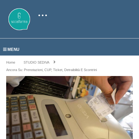
MENU
Home
STUDIO SEDIVA
Ancora Su: Prenotazioni, CUP, Ticket, Detraibilità E Scontrini