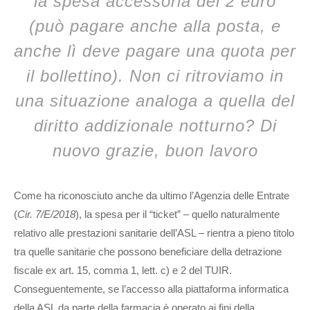
la spesa accessoria dei 2 euro
(può pagare anche alla posta, e
anche lì deve pagare una quota per
il bollettino). Non ci ritroviamo in
una situazione analoga a quella del
diritto addizionale notturno? Di
nuovo grazie, buon lavoro
Come ha riconosciuto anche da ultimo l’Agenzia delle Entrate
(
Cir. 7/E/2018
), la spesa per il “ticket” – quello naturalmente
relativo alle prestazioni sanitarie dell’ASL – rientra a pieno titolo
tra quelle sanitarie che possono beneficiare della detrazione
fiscale ex art. 15, comma 1, lett. c) e 2 del TUIR.
Conseguentemente, se l’accesso alla piattaforma informatica
della ASL da parte della farmacia è operato ai fini della