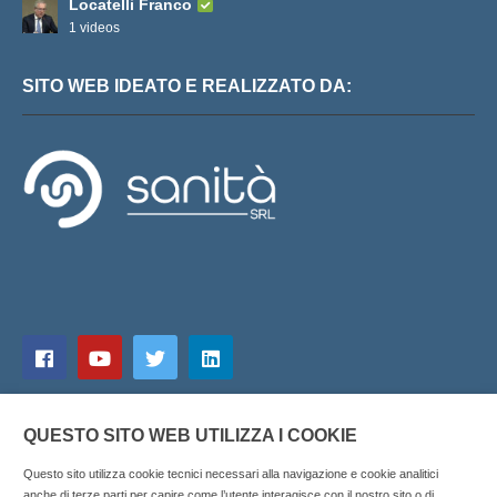
Locatelli Franco
1 videos
SITO WEB IDEATO E REALIZZATO DA:
QUESTO SITO WEB UTILIZZA I COOKIE
Questo sito utilizza cookie tecnici necessari alla navigazione e cookie analitici
anche di terze parti per capire come l’utente interagisce con il nostro sito o di