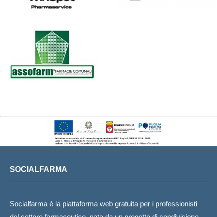
SOCIALFARMA
Socialfarma è la piattaforma web gratuita per i professionisti
del settore farmaceutico, nata da un progetto di condivisione