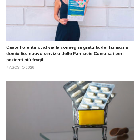
Castelfiorentino, al via la consegna gratuita dei farmaci a
domicilio: nuovo servizio delle Farmacie Comunali per i
pazienti più fragili
7 AGOSTO 2026