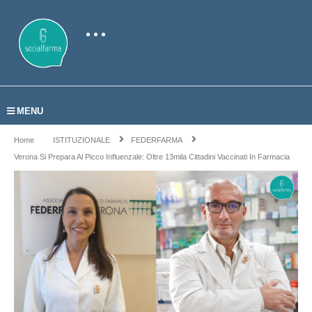
MENU
Home
ISTITUZIONALE
FEDERFARMA
Verona Si Prepara Al Picco Influenzale: Oltre 13mila Cittadini Vaccinati In Farmacia