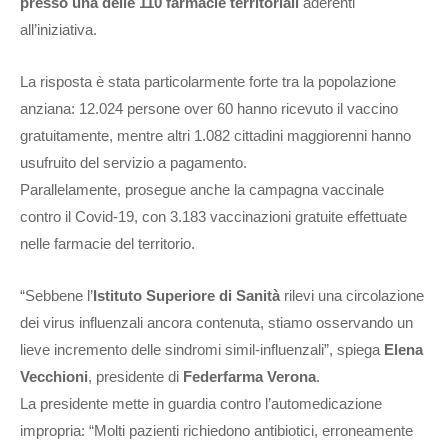
presso una delle 110 farmacie territoriali
aderenti
all’iniziativa.
La risposta è stata particolarmente forte tra la popolazione
anziana: 12.024 persone over 60 hanno ricevuto il vaccino
gratuitamente, mentre altri 1.082 cittadini maggiorenni hanno
usufruito del servizio a pagamento.
Parallelamente, prosegue anche la campagna vaccinale
contro il Covid-19, con 3.183 vaccinazioni gratuite effettuate
nelle farmacie del territorio.
“Sebbene l’
Istituto Superiore di Sanità
rilevi una circolazione
dei virus influenzali ancora contenuta, stiamo osservando un
lieve incremento delle sindromi simil-influenzali”, spiega
Elena
Vecchioni
, presidente di
Federfarma Verona
.
La presidente mette in guardia contro l’automedicazione
impropria: “Molti pazienti richiedono antibiotici, erroneamente