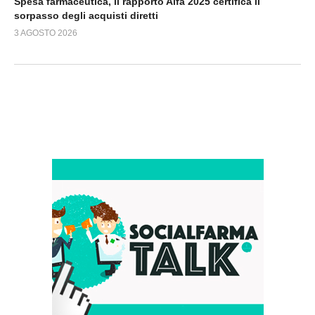
Spesa farmaceutica, il rapporto Aifa 2025 certifica il
sorpasso degli acquisti diretti
3 AGOSTO 2026