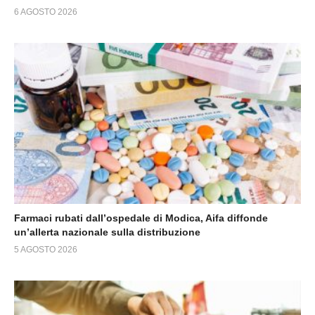
6 AGOSTO 2026
Farmaci rubati dall’ospedale di Modica, Aifa diffonde
un’allerta nazionale sulla distribuzione
5 AGOSTO 2026