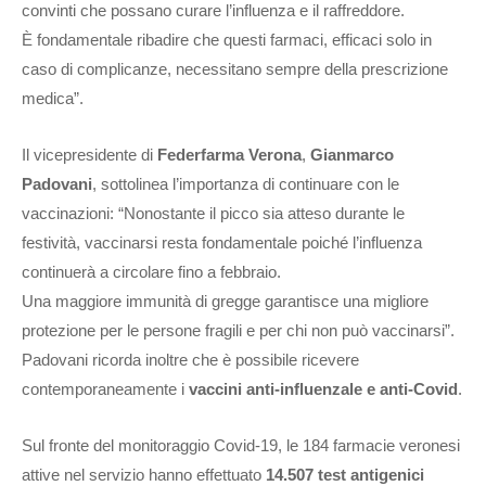
convinti che possano curare l’influenza e il raffreddore.
È fondamentale ribadire che questi farmaci, efficaci solo in
caso di complicanze, necessitano sempre della prescrizione
medica”.
Il vicepresidente di
Federfarma Verona
,
Gianmarco
Padovani
, sottolinea l’importanza di continuare con le
vaccinazioni: “Nonostante il picco sia atteso durante le
festività, vaccinarsi resta fondamentale poiché l’influenza
continuerà a circolare fino a febbraio.
Una maggiore immunità di gregge garantisce una migliore
protezione per le persone fragili e per chi non può vaccinarsi”.
Padovani ricorda inoltre che è possibile ricevere
contemporaneamente i
vaccini anti-influenzale e anti-Covid
.
Sul fronte del monitoraggio Covid-19, le 184 farmacie veronesi
attive nel servizio hanno effettuato
14.507 test antigenici