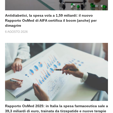
Antidiabetici, la spesa vola a 1,59 miliardi: il nuovo
Rapporto OsMed di AIFA certifica il boom (anche) per
dimagrire
6 AGOSTO 2026
Rapporto OsMed 2025: in Italia la spesa farmaceutica sale a
39,3 miliardi di euro, trainata da tirzepatide e nuove terapie