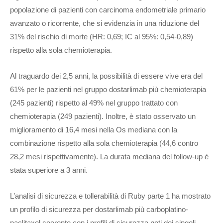
popolazione di pazienti con carcinoma endometriale primario
avanzato o ricorrente, che si evidenzia in una riduzione del
31% del rischio di morte (HR: 0,69; IC al 95%: 0,54-0,89)
rispetto alla sola chemioterapia.
Al traguardo dei 2,5 anni, la possibilità di essere vive era del
61% per le pazienti nel gruppo dostarlimab più chemioterapia
(245 pazienti) rispetto al 49% nel gruppo trattato con
chemioterapia (249 pazienti). Inoltre, è stato osservato un
miglioramento di 16,4 mesi nella Os mediana con la
combinazione rispetto alla sola chemioterapia (44,6 contro
28,2 mesi rispettivamente). La durata mediana del follow-up è
stata superiore a 3 anni.
L’analisi di sicurezza e tollerabilità di Ruby parte 1 ha mostrato
un profilo di sicurezza per dostarlimab più carboplatino-
paclitaxel coerente con i profili di sicurezza noti dei singoli