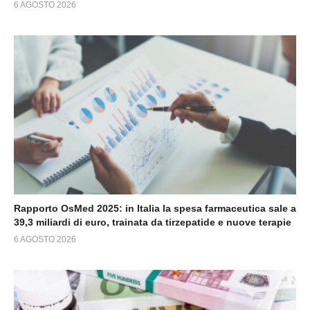
6 AGOSTO 2026
Rapporto OsMed 2025: in Italia la spesa farmaceutica sale a
39,3 miliardi di euro, trainata da tirzepatide e nuove terapie
6 AGOSTO 2026