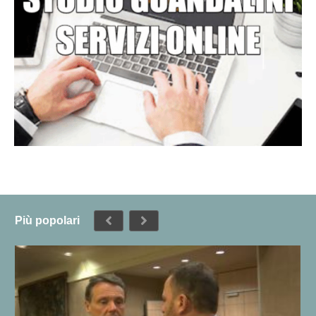
Più popolari