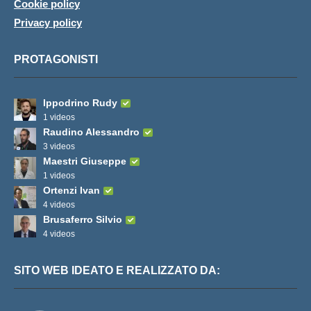
Cookie policy
Privacy policy
PROTAGONISTI
Ippodrino Rudy
1 videos
Raudino Alessandro
3 videos
Maestri Giuseppe
1 videos
Ortenzi Ivan
4 videos
Brusaferro Silvio
4 videos
SITO WEB IDEATO E REALIZZATO DA: