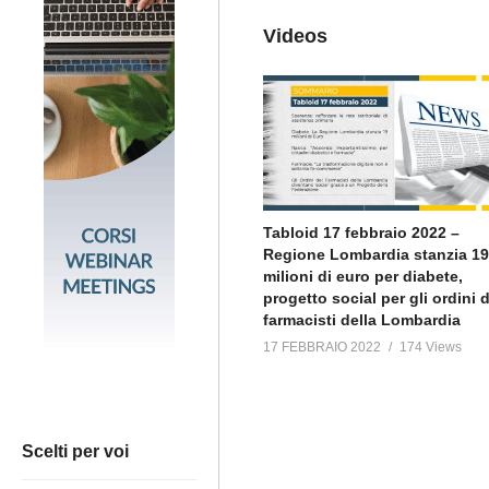
Videos
Tabloid 17 febbraio 2022 –
Regione Lombardia stanzia 19
milioni di euro per diabete,
progetto social per gli ordini 
farmacisti della Lombardia
17 FEBBRAIO 2022
174 Views
Scelti per voi