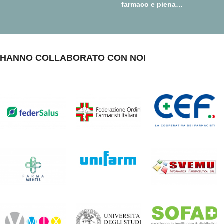
farmaco e piena
realizzazione della farmacia
dei servizi
HANNO COLLABORATO CON NOI