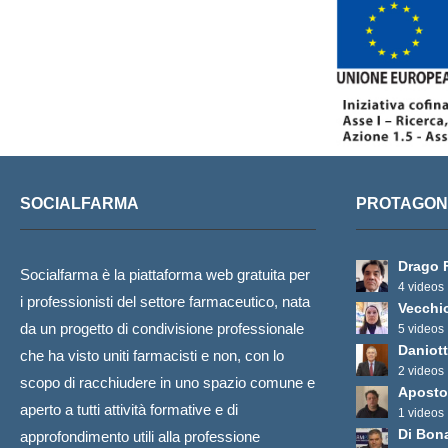
SOCIALFARMA
PROTAGONI
Drago 
Socialfarma è la piattaforma web gratuita per
4 videos
i professionisti del settore farmaceutico, nata
Vecchi
da un progetto di condivisione professionale
5 videos
Daniott
che ha visto uniti farmacisti e non, con lo
2 videos
scopo di racchiudere in uno spazio comune e
Aposto
aperto a tutti attività formative e di
1 videos
Di Bon
approfondimento utili alla professione