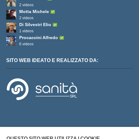
2 videos
Motta Michele
2 videos
Di Silvestri Elio
1 videos
Procaccini Alfredo
6 videos
SITO WEB IDEATO E REALIZZATO DA:
QUESTO SITO WEB UTILIZZA I COOKIE