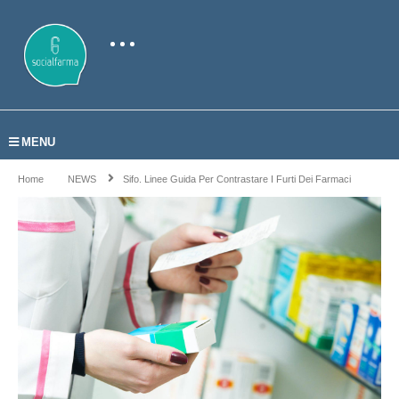
MENU
Home
NEWS
Sifo. Linee Guida Per Contrastare I Furti Dei Farmaci