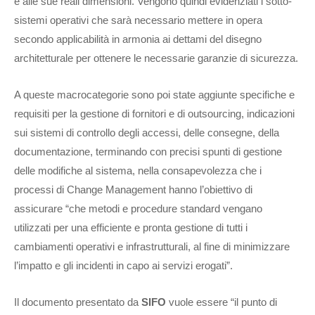
e alle sue reali dimensioni. Vengono quindi evidenziati i sotto-
sistemi operativi che sarà necessario mettere in opera
secondo applicabilità in armonia ai dettami del disegno
architetturale per ottenere le necessarie garanzie di sicurezza.
A queste macrocategorie sono poi state aggiunte specifiche e
requisiti per la gestione di fornitori e di outsourcing, indicazioni
sui sistemi di controllo degli accessi, delle consegne, della
documentazione, terminando con precisi spunti di gestione
delle modifiche al sistema, nella consapevolezza che i
processi di Change Management hanno l’obiettivo di
assicurare “che metodi e procedure standard vengano
utilizzati per una efficiente e pronta gestione di tutti i
cambiamenti operativi e infrastrutturali, al fine di minimizzare
l’impatto e gli incidenti in capo ai servizi erogati”.
Il documento presentato da
SIFO
vuole essere “il punto di