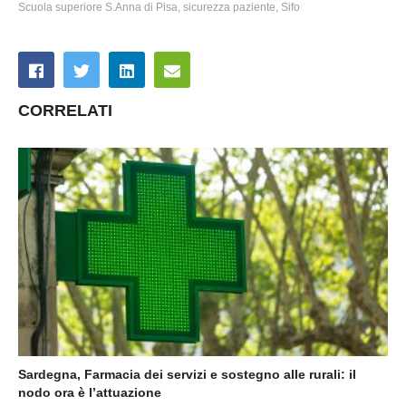
Scuola superiore S.Anna di Pisa
sicurezza paziente
Sifo
CORRELATI
Sardegna, Farmacia dei servizi e sostegno alle rurali: il
nodo ora è l’attuazione