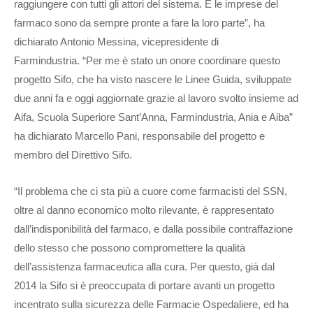
raggiungere con tutti gli attori del sistema. E le imprese del
farmaco sono da sempre pronte a fare la loro parte”, ha
dichiarato Antonio Messina, vicepresidente di
Farmindustria. “Per me è stato un onore coordinare questo
progetto Sifo, che ha visto nascere le Linee Guida, sviluppate
due anni fa e oggi aggiornate grazie al lavoro svolto insieme ad
Aifa, Scuola Superiore Sant’Anna, Farmindustria, Ania e Aiba”
ha dichiarato Marcello Pani, responsabile del progetto e
membro del Direttivo Sifo.
“Il problema che ci sta più a cuore come farmacisti del SSN,
oltre al danno economico molto rilevante, è rappresentato
dall’indisponibilità del farmaco, e dalla possibile contraffazione
dello stesso che possono compromettere la qualità
dell’assistenza farmaceutica alla cura. Per questo, già dal
2014 la Sifo si è preoccupata di portare avanti un progetto
incentrato sulla sicurezza delle Farmacie Ospedaliere, ed ha