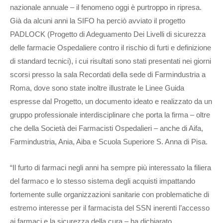
nazionale annuale – il fenomeno oggi è purtroppo in ripresa.
Già da alcuni anni la SIFO ha perciò avviato il progetto
PADLOCK (Progetto di Adeguamento Dei Livelli di sicurezza
delle farmacie Ospedaliere contro il rischio di furti e definizione
di standard tecnici), i cui risultati sono stati presentati nei giorni
scorsi presso la sala Recordati della sede di Farmindustria a
Roma, dove sono state inoltre illustrate le Linee Guida
espresse dal Progetto, un documento ideato e realizzato da un
gruppo professionale interdisciplinare che porta la firma – oltre
che della Società dei Farmacisti Ospedalieri – anche di Aifa,
Farmindustria, Ania, Aiba e Scuola Superiore S. Anna di Pisa.
“Il furto di farmaci negli anni ha sempre più interessato la filiera
del farmaco e lo stesso sistema degli acquisti impattando
fortemente sulle organizzazioni sanitarie con problematiche di
estremo interesse per il farmacista del SSN inerenti l’accesso
ai farmaci e la sicurezza della cura – ha dichiarato,