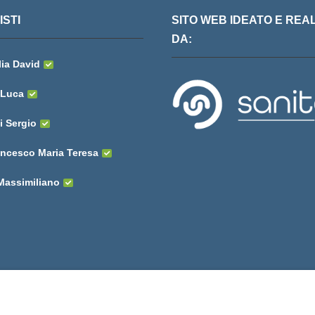
STI
SITO WEB IDEATO E REA
DA:
ia David
 Luca
i Sergio
ancesco Maria Teresa
 Massimiliano