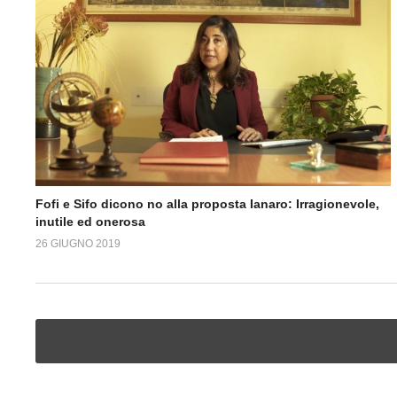
Fofi e Sifo dicono no alla proposta Ianaro: Irragionevole,
inutile ed onerosa
26 GIUGNO 2019