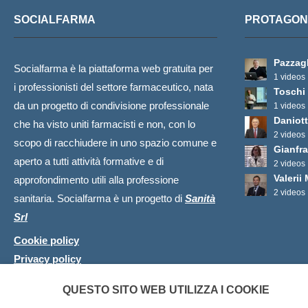
SOCIALFARMA
PROTAGONI
Pazzagl
Socialfarma è la piattaforma web gratuita per
1 videos
i professionisti del settore farmaceutico, nata
Toschi
da un progetto di condivisione professionale
1 videos
Daniott
che ha visto uniti farmacisti e non, con lo
2 videos
scopo di racchiudere in uno spazio comune e
Gianfr
aperto a tutti attività formative e di
2 videos
Valerii
approfondimento utili alla professione
2 videos
sanitaria. Socialfarma è un progetto di
Sanità
Srl
Cookie policy
Privacy policy
QUESTO SITO WEB UTILIZZA I COOKIE