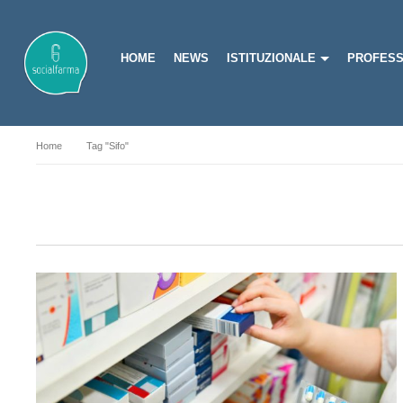
HOME
NEWS
ISTITUZIONALE
PROFESS
Home
Tag "Sifo"