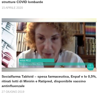
strutture COVID lombarde
15 APRILE 2020
Socialfarma Tabloid – spesa farmaceutica, Enpaf e lo 0,5%,
ritirati lotti di Minirin e Ratipred, disponibile vaccino
antinfluenzale
27 GIUGNO 2019