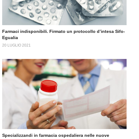
Farmaci indisponibili. Firmato un protocollo d’intesa Sifo-
Egualia
20 LUGLIO 2021
Specializzandi in farmacia ospedaliera nelle nuove