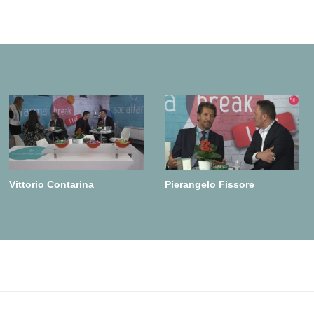
Vittorio Contarina
Pierangelo Fissore