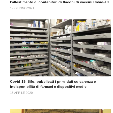
l’allestimento di contenitori di flaconi di vaccini Covid-19
17 GIUGNO 2021
Covid-19. Sifo: pubblicati i primi dati su carenza e
indisponibilità di farmaci e dispositivi medici
15 APRILE 2020