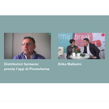
Distributori farmacia:
Erika Mallarini
pronta l’app di Promofarma