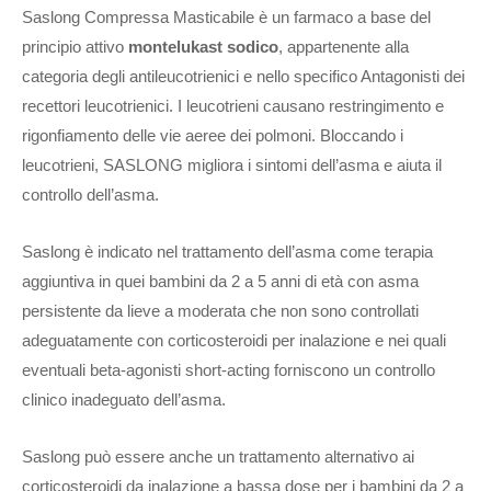
Saslong Compressa Masticabile è un farmaco a base del
principio attivo
montelukast sodico
, appartenente alla
categoria degli antileucotrienici e nello specifico Antagonisti dei
recettori leucotrienici. I leucotrieni causano restringimento e
rigonfiamento delle vie aeree dei polmoni. Bloccando i
leucotrieni, SASLONG migliora i sintomi dell’asma e aiuta il
controllo dell’asma.
Saslong è indicato nel trattamento dell’asma come terapia
aggiuntiva in quei bambini da 2 a 5 anni di età con asma
persistente da lieve a moderata che non sono controllati
adeguatamente con corticosteroidi per inalazione e nei quali
eventuali beta-agonisti short-acting forniscono un controllo
clinico inadeguato dell’asma.
Saslong può essere anche un trattamento alternativo ai
corticosteroidi da inalazione a bassa dose per i bambini da 2 a