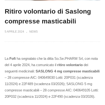
Ritiro volontario di Saslong
compresse masticabili
5 APRILE 2024
NEWS
La
Fofi
ha segnalato che la ditta So.Se.PHARM Srl, con nota
del 4 aprile 2024, ha comunicato il
ritiro volontario
dei
seguenti medicinali:
SASLONG 4 mg compresse masticabili
– 28 compresse AIC: 040649030 Lotti: 20P031 (scadenza
11/2024) e 22F489 (scadenza 03/2026); SASLONG 5 mg
compresse masticabili – 28 compresse AIC: 040649105 Lotti:
20P032 (scadenza 11/2024) e 22F490 (scadenza 03/2026).