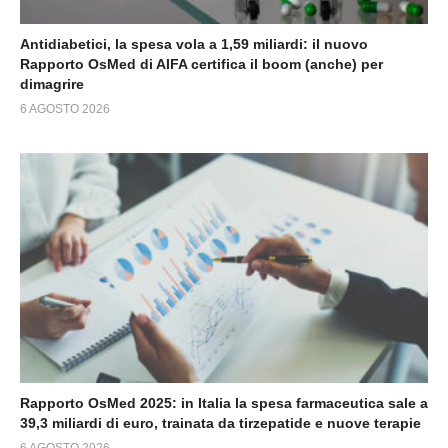
Antidiabetici, la spesa vola a 1,59 miliardi: il nuovo
Rapporto OsMed di AIFA certifica il boom (anche) per
dimagrire
6 AGOSTO 2026
Rapporto OsMed 2025: in Italia la spesa farmaceutica sale a
39,3 miliardi di euro, trainata da tirzepatide e nuove terapie
6 AGOSTO 2026