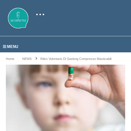
MENU
Home
NEWS
Ritiro Volontario Di Saslong Compresse Masticabili