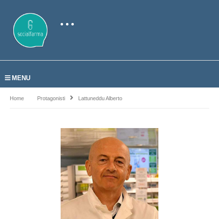
MENU
Home
Protagonisti
Lattuneddu Alberto