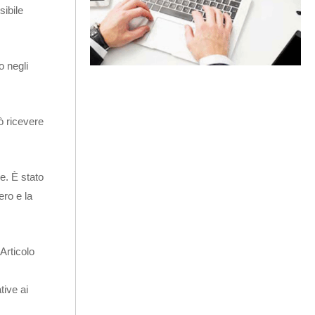
sibile
o negli
ò ricevere
e. È stato
ero e la
Articolo
tive ai