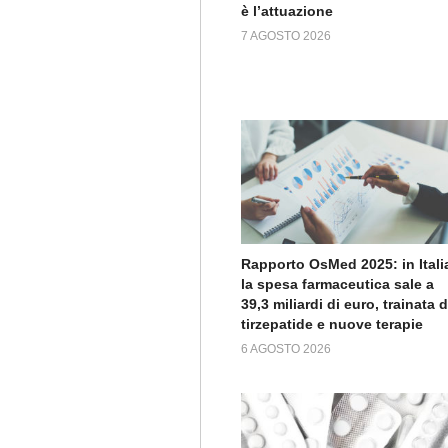
è l’attuazione
7 AGOSTO 2026
Rapporto OsMed 2025: in Itali
la spesa farmaceutica sale a
39,3 miliardi di euro, trainata 
tirzepatide e nuove terapie
6 AGOSTO 2026