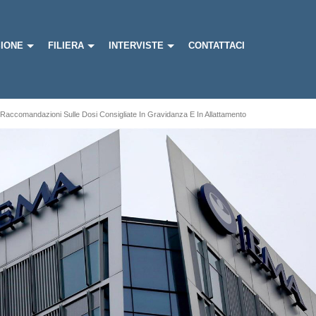
IONE
FILIERA
INTERVISTE
CONTATTACI
Raccomandazioni Sulle Dosi Consigliate In Gravidanza E In Allattamento