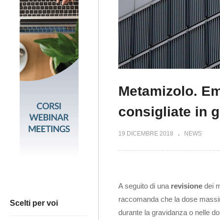
Metamizolo. Em
consigliate in 
19 DICEMBRE 2018
NEWS
A seguito di una
revisione
dei m
raccomanda che la dose massima g
Scelti per voi
durante la gravidanza o nelle do