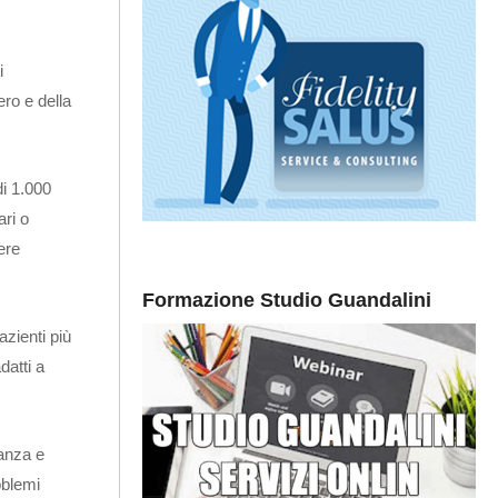
i
ro e della
i 1.000
ari o
ere
Formazione Studio Guandalini
azienti più
datti a
danza e
oblemi