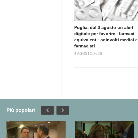
Puglia, dal 3 agosto un alert
digitale per favorire i farmaci
equivalenti: coinvolti medici e
farmacisti
4 AGOSTO 2026
Più popolari