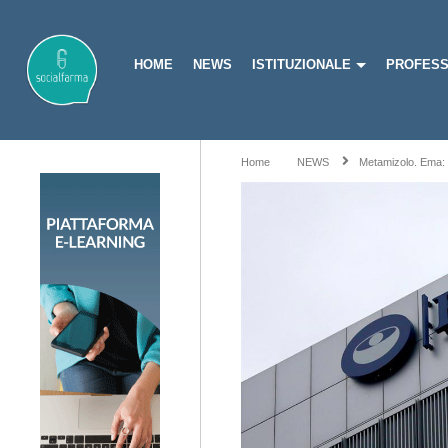
HOME
NEWS
ISTITUZIONALE
PROFESS
Home
NEWS
Metamizolo. Ema: 