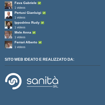
Fava Gabriele
1 videos
Pertusi Gianluigi
1 videos
Ippodrino Rudy
1 videos
Mele Anna
1 videos
Ferrari Alberto
1 videos
SITO WEB IDEATO E REALIZZATO DA: