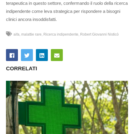
terapeutica in questo settore, confermando il ruolo della ricerca
indipendente come leva strategica per rispondere a bisogni
clinici ancora insoddisfatti.
aifa
malattie rare
Ricerca indipendente
Robert Giovanni Nisticò
CORRELATI