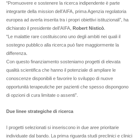
“Promuovere e sostenere la ricerca indipendente è parte
integrante della mission dell’AIFA, prima Agenzia regolatoria
europea ad averla inserita tra i propri obiettivi istituzionali”, ha
dichiarato il presidente dell’AIFA,
Robert Nisticò
.
“Le malattie rare costituiscono uno degli ambiti nei quali il
sostegno pubblico alla ricerca può fare maggiormente la
differenza.
Con questo finanziamento sosteniamo progetti di elevata
qualità scientifica che hanno il potenziale di ampliare le
conoscenze disponibili e favorire lo sviluppo di nuove
opportunità terapeutiche per pazienti che spesso dispongono
di opzioni di cura limitate o assenti”.
Due linee strategiche di ricerca
I progetti selezionati si inseriscono in due aree prioritarie
individuate dal bando. La prima riguarda studi preclinici e clinici