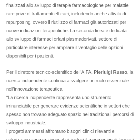
finalizzati allo sviluppo di terapie farmacologiche per malattie
rare prive di trattamenti efficaci, includendo anche attività di
repurposing, ovvero il riutilizzo di farmaci già autorizzati per
nuove indicazioni terapeutiche. La seconda linea è dedicata
allo sviluppo di farmaci orfani plasmaderivati, settore di
particolare interesse per ampliare il ventaglio delle opzioni
disponibili per i pazienti.
Per il direttore tecnico-scientifico dell’AIFA
, Pierluigi Russo
, la
ricerca indipendente continua a svolgere un ruolo essenziale
nell’innovazione terapeutica.
“La ricerca indipendente rappresenta uno strumento
irrinunciabile per generare evidenze scientifiche in settori che
spesso non trovano adeguato spazio nei tradizionali percorsi di
sviluppo industriale.
I progetti ammessi affrontano bisogni clinici rilevanti e
valorizzano approcci innovativi, inclusi il repurposing di farmaci