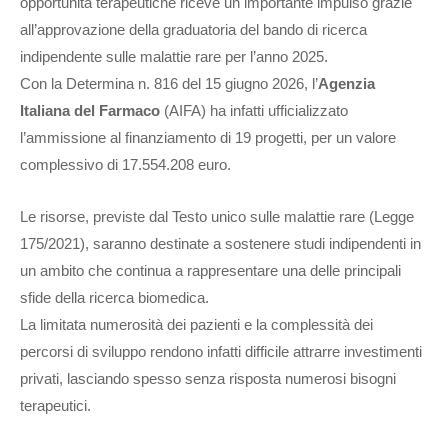
opportunità terapeutiche riceve un importante impulso grazie
all’approvazione della graduatoria del bando di ricerca
indipendente sulle malattie rare per l’anno 2025.
Con la Determina n. 816 del 15 giugno 2026, l’
Agenzia
Italiana del Farmaco
(AIFA) ha infatti ufficializzato
l’ammissione al finanziamento di 19 progetti, per un valore
complessivo di 17.554.208 euro.
Le risorse, previste dal Testo unico sulle malattie rare (Legge
175/2021), saranno destinate a sostenere studi indipendenti in
un ambito che continua a rappresentare una delle principali
sfide della ricerca biomedica.
La limitata numerosità dei pazienti e la complessità dei
percorsi di sviluppo rendono infatti difficile attrarre investimenti
privati, lasciando spesso senza risposta numerosi bisogni
terapeutici.