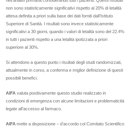
nell’analisi primaria considerando tutti i pazienti. Questi risultati
non sono statisticamente significativi rispetto al 20% di letalità
attesa definita a priori sulla base dei dati forniti dall’Istituto
Superiore di Sanità. I risultati sono invece statisticamente
significativi a 30 giorni, quando i valori di letalità sono del 22.4%
in tutti i pazienti rispetto a una letalità ipotizzata a priori
superiore al 30%.
Si attendono a questo punto i risultati degli studi randomizzati,
attualmente in corso, a conferma e miglior definizione di questi
possibili benefici.
AIFA
valuta positivamente questo studio realizzato in
condizioni di emergenza con alcune limitazioni e problematicità
legate all’accesso al farmaco.
AIFA
mette a disposizione – d’accordo col Comitato Scientifico