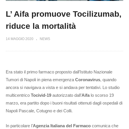
L’ Aifa promuove Tocilizumab,
riduce la mortalità
14 MAGGIO 2020
NEWS
Era stato il primo farmaco proposto dall’Istituto Nazionale
Tumori di Napoli in piena emergenza
Coronavirus
, quando
ancora si navigava a vista e si andava per tentativi. Lo studio
multicentrico
Tocivid-19
autorizzato dall’
Aifa
lo scorso 19
marzo, era partito dopo i buoni risultati ottenuti dagli ospedali di
Napoli Pascale, Cotugno e dei Colli.
In particolare l’
Agenzia Italiana del Farmaco
comunica che