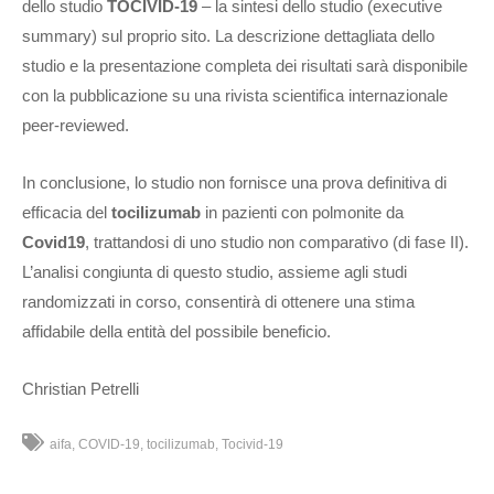
dello studio
TOCIVID-19
– la sintesi dello studio (executive
summary) sul proprio sito. La descrizione dettagliata dello
studio e la presentazione completa dei risultati sarà disponibile
con la pubblicazione su una rivista scientifica internazionale
peer-reviewed.
In conclusione, lo studio non fornisce una prova definitiva di
efficacia del
tocilizumab
in pazienti con polmonite da
Covid19
, trattandosi di uno studio non comparativo (di fase II).
L’analisi congiunta di questo studio, assieme agli studi
randomizzati in corso, consentirà di ottenere una stima
affidabile della entità del possibile beneficio.
Christian Petrelli
aifa
COVID-19
tocilizumab
Tocivid-19