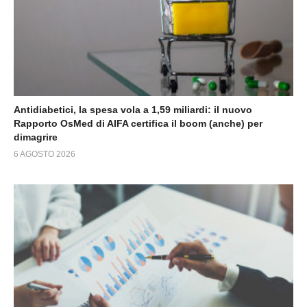
Antidiabetici, la spesa vola a 1,59 miliardi: il nuovo
Rapporto OsMed di AIFA certifica il boom (anche) per
dimagrire
6 AGOSTO 2026