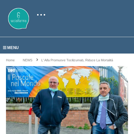
MENU
Home
NEWS
L' Aifa Promuove Tocilizumab, Riduce La Mortalità