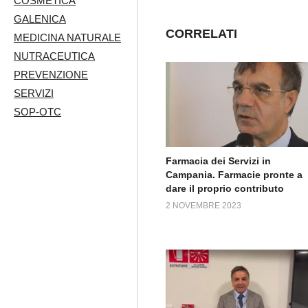
COSMETICA
GALENICA
CORRELATI
MEDICINA NATURALE
NUTRACEUTICA
PREVENZIONE
SERVIZI
SOP-OTC
Farmacia dei Servizi in
Campania. Farmacie pronte a
dare il proprio contributo
2 NOVEMBRE 2023