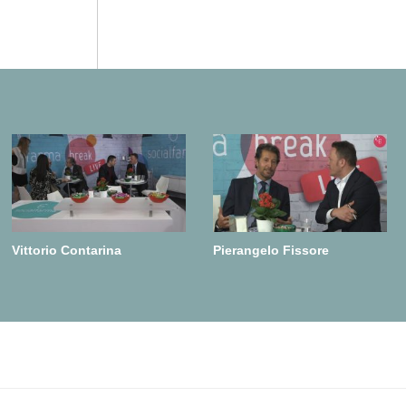
Vittorio Contarina
Pierangelo Fissore