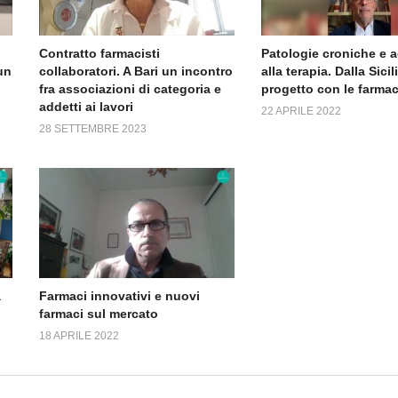
Contratto farmacisti
Patologie croniche e 
un
collaboratori. A Bari un incontro
alla terapia. Dalla Sicil
fra associazioni di categoria e
progetto con le farmac
addetti ai lavori
22 APRILE 2022
28 SETTEMBRE 2023
a
Farmaci innovativi e nuovi
farmaci sul mercato
18 APRILE 2022