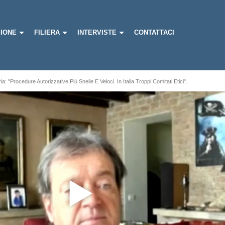
IONE
FILIERA
INTERVISTE
CONTATTACI
a: "Procedure Autorizzative Più Snelle E Veloci. In Italia Troppi Comitati Etici".