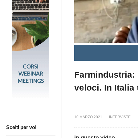
Farmindustria: 
veloci. In Italia
10 MARZO 2021
INTERVISTE
Scelti per voi
in questo video