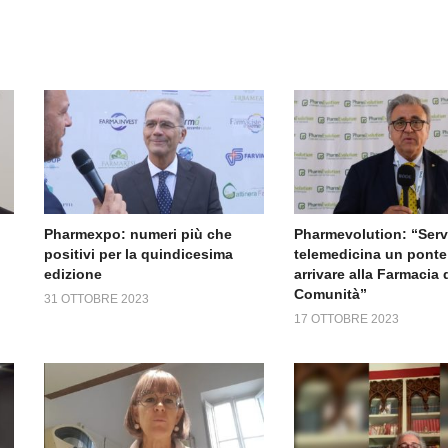
Pharmexpo: numeri più che
Pharmevolution: “Servi
positivi per la quindicesima
telemedicina un ponte
edizione
arrivare alla Farmacia 
Comunità”
31 OTTOBRE 2023
17 OTTOBRE 2023