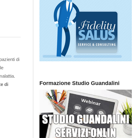
pazienti di
le
alattia.
Formazione Studio Guandalini
e di