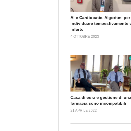
AI e Cardiopatie. Algoritmi per
individuare tempestivamente 
infarto
4 OTTOBRE 2023
Casa di cura e gestione di un
farmacia sono incompatibili
21 APRILE 2022