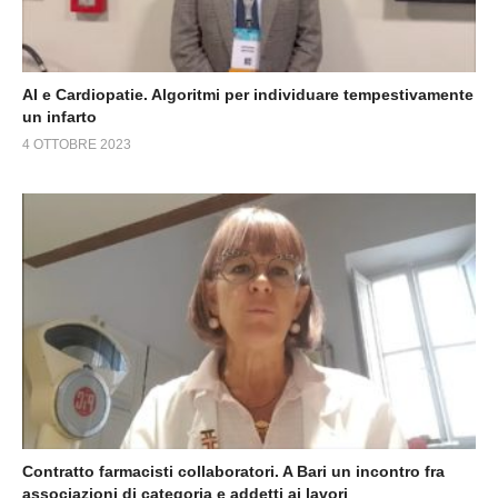
AI e Cardiopatie. Algoritmi per individuare tempestivamente
un infarto
4 OTTOBRE 2023
Contratto farmacisti collaboratori. A Bari un incontro fra
associazioni di categoria e addetti ai lavori