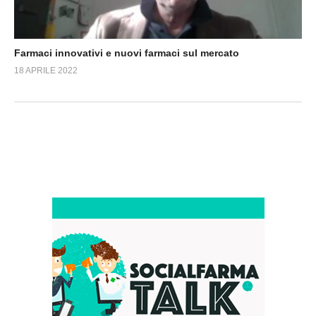
Farmaci innovativi e nuovi farmaci sul mercato
18 APRILE 2022