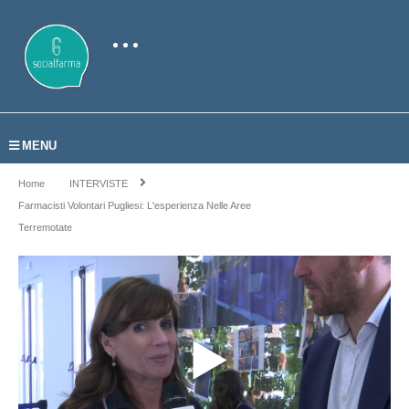
MENU
Home
INTERVISTE
Farmacisti Volontari Pugliesi: L'esperienza Nelle Aree
Terremotate