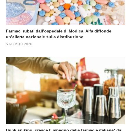
Farmaci rubati dall’ospedale di Modica, Aifa diffonde
un’allerta nazionale sulla distribuzione
5 AGOSTO 2026
Drink spiking, cresce l’impegno delle farmacie italiane: dal