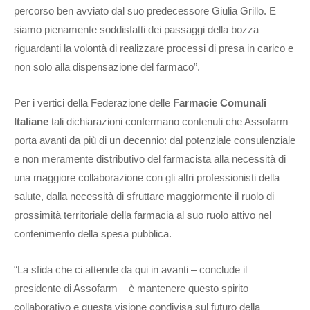
percorso ben avviato dal suo predecessore Giulia Grillo. E
siamo pienamente soddisfatti dei passaggi della bozza
riguardanti la volontà di realizzare processi di presa in carico e
non solo alla dispensazione del farmaco”.
Per i vertici della Federazione delle
Farmacie Comunali
Italiane
tali dichiarazioni confermano contenuti che Assofarm
porta avanti da più di un decennio: dal potenziale consulenziale
e non meramente distributivo del farmacista alla necessità di
una maggiore collaborazione con gli altri professionisti della
salute, dalla necessità di sfruttare maggiormente il ruolo di
prossimità territoriale della farmacia al suo ruolo attivo nel
contenimento della spesa pubblica.
“La sfida che ci attende da qui in avanti – conclude il
presidente di Assofarm – è mantenere questo spirito
collaborativo e questa visione condivisa sul futuro della