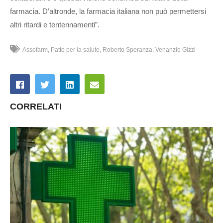
farmacia. D’altronde, la farmacia italiana non può permettersi
altri ritardi e tentennamenti”.
Assofarm
Patto per la salute
Roberto Speranza
Venanzio Gizzi
CORRELATI