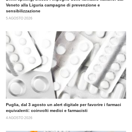
Veneto alla Liguria campagne di prevenzione e
sensibilizzazione
5 AGOSTO 2026
Puglia, dal 3 agosto un alert digitale per favorire i farmaci
equivalenti: coinvolti medici e farmacisti
4 AGOSTO 2026