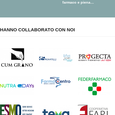
farmaco e piena
realizzazione della farmacia
dei servizi
HANNO COLLABORATO CON NOI