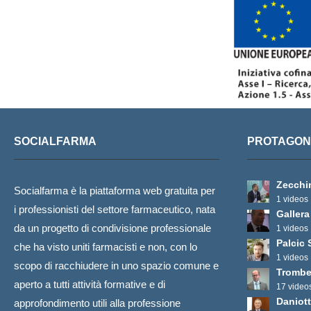
SOCIALFARMA
PROTAGONI
Zecchi
Socialfarma è la piattaforma web gratuita per
1 videos
i professionisti del settore farmaceutico, nata
Gallera
da un progetto di condivisione professionale
1 videos
Palcic 
che ha visto uniti farmacisti e non, con lo
1 videos
scopo di racchiudere in uno spazio comune e
Trombe
aperto a tutti attività formative e di
17 video
Daniott
approfondimento utili alla professione