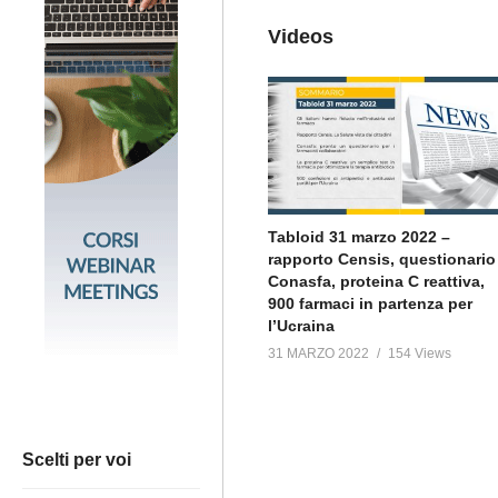
Videos
Tabloid 31 marzo 2022 –
rapporto Censis, questionario
Conasfa, proteina C reattiva,
900 farmaci in partenza per
l’Ucraina
31 MARZO 2022
154 Views
Scelti per voi