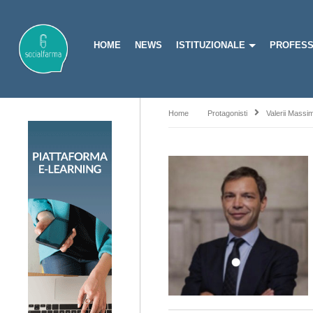
HOME
NEWS
ISTITUZIONALE
PROFESS
Home
Protagonisti
Valerii Massim