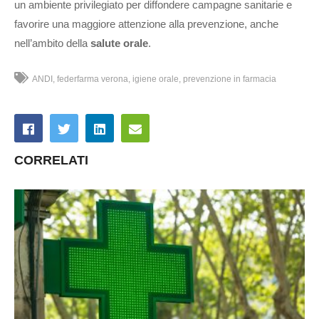
un ambiente privilegiato per diffondere campagne sanitarie e
favorire una maggiore attenzione alla prevenzione, anche
nell’ambito della
salute orale
.
ANDI
federfarma verona
igiene orale
prevenzione in farmacia
CORRELATI