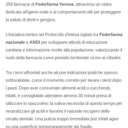
259 farmacie di
Federfarma Verona
, attraverso un video
dedicato all’igiene orale e ai comportamenti utili per proteggere
la salute di denti e gengive.
L’iniziativa rientra nel Protocollo d’intesa siglato tra
Federfarma
nazionale
e
ANDI
per sviluppare attività di educazione
sanitaria e informazione rivolte alla popolazione, valorizzando il
ruolo della farmacia come presidio territoriale vicino ai cittadini.
Tra i temi affrontati anche alcune indicazioni pratiche spesso
sottovalutate, come il momento corretto per lavare i denti dopo
i pasti. Dopo aver consumato alimenti acidi o zuccherati,
infatti, è consigliabile attendere almeno 30 minuti prima di
utilizzare lo spazzolino: la saliva necessita di questo tempo per
neutralizzare gli acidi e favorire il naturale recupero dello
smalto dentale. Una pulizia troppo immediata può infatti agire
su una superficie temporaneamente più fragile.