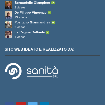
Bernardelle Giampiero
2 videos
De Filippo Vincenzo
13 videos
Positano Giannandrea
2 videos
La Regina Raffaele
1 videos
SITO WEB IDEATO E REALIZZATO DA: