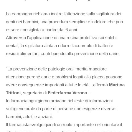
La campagna richiama inoltre l’attenzione sulla sigillatura dei
denti nei bambini, una procedura semplice e indolore che può
essere consigliata a partire dai 6 anni.
Attraverso l’applicazione di una resina protettiva sui solchi
dentali, la sigillatura aiuta a ridurre l’accumulo di batteri e
residui alimentari, contribuendo alla prevenzione della carie.
“La prevenzione delle patologie orali merita maggiore
attenzione perché carie e problemi legati alla placca possono
avere conseguenze importanti a tutte le età – afferma
Martina
Trittoni
, segretario di
Federfarma Verona
-.
In farmacia ogni giorno arrivano richieste di informazioni
sull’igiene orale da parte di persone con esigenze diverse:
bambini, adulti e anziani.
Il farmacista svolge quindi un ruolo importante nell’orientare il