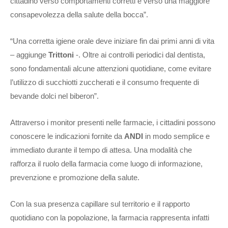
cittadino verso comportamenti corretti e verso una maggiore
consapevolezza della salute della bocca”.
“Una corretta igiene orale deve iniziare fin dai primi anni di vita
– aggiunge
Trittoni
-. Oltre ai controlli periodici dal dentista,
sono fondamentali alcune attenzioni quotidiane, come evitare
l’utilizzo di succhiotti zuccherati e il consumo frequente di
bevande dolci nel biberon”.
Attraverso i monitor presenti nelle farmacie, i cittadini possono
conoscere le indicazioni fornite da
ANDI
in modo semplice e
immediato durante il tempo di attesa. Una modalità che
rafforza il ruolo della farmacia come luogo di informazione,
prevenzione e promozione della salute.
Con la sua presenza capillare sul territorio e il rapporto
quotidiano con la popolazione, la farmacia rappresenta infatti