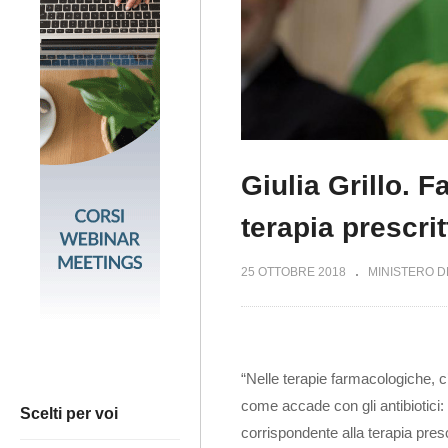
Giulia Grillo. 
terapia prescrit
25 OTTOBRE 2018
MINISTERO D
“Nelle terapie farmacologiche, c
come accade con gli antibiotici
Scelti per voi
corrispondente alla terapia pres