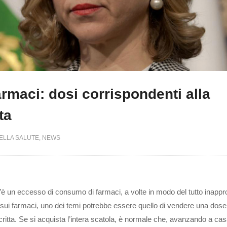
Farmaci: dosi corrispondenti alla
ta
ELLA SALUTE
NEWS
’è un eccesso di consumo di farmaci, a volte in modo del tutto inappro
: sui farmaci, uno dei temi potrebbe essere quello di vendere una dose
critta. Se si acquista l’intera scatola, è normale che, avanzando a cas