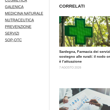
COSMETICA
CORRELATI
GALENICA
MEDICINA NATURALE
NUTRACEUTICA
PREVENZIONE
SERVIZI
SOP-OTC
Sardegna, Farmacia dei servizi
sostegno alle rurali: il nodo o
è l’attuazione
7 AGOSTO 2026