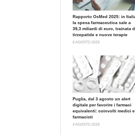
Rapporto OsMed 2025: in Itali
la spesa farmaceutica sale a
39,3 miliardi di euro, trainata 
tirzepatide e nuove terapie
6 AGOSTO 2026
Puglia, dal 3 agosto un alert
digitale per favorire i farmaci
equivalenti: coinvolti medici e
farmacisti
4 AGOSTO 2026