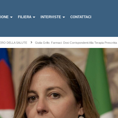
IONE
FILIERA
INTERVISTE
CONTATTACI
ERO DELLA SALUTE
Giulia Grillo. Farmaci: Dosi Corrispondenti Alla Terapia Prescritta