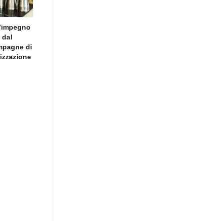
l’impegno
 dal
ampagne di
lizzazione